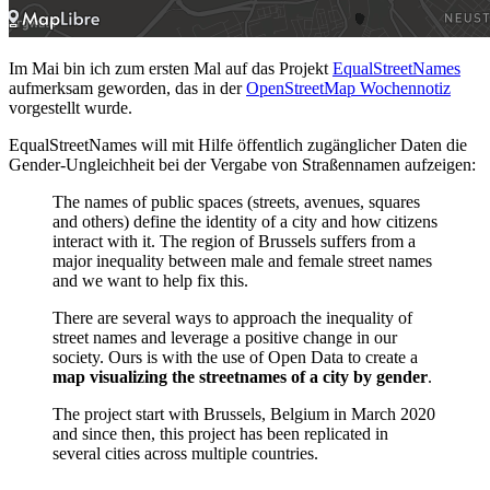
Im Mai bin ich zum ersten Mal auf das Projekt
EqualStreetNames
aufmerksam geworden, das in der
OpenStreetMap Wochennotiz
vorgestellt wurde.
EqualStreetNames will mit Hilfe öffentlich zugänglicher Daten die
Gender-Ungleichheit bei der Vergabe von Straßennamen aufzeigen:
The names of public spaces (streets, avenues, squares
and others) define the identity of a city and how citizens
interact with it. The region of Brussels suffers from a
major inequality between male and female street names
and we want to help fix this.
There are several ways to approach the inequality of
street names and leverage a positive change in our
society. Ours is with the use of Open Data to create a
map visualizing the streetnames of a city by gender
.
The project start with Brussels, Belgium in March 2020
and since then, this project has been replicated in
several cities across multiple countries.