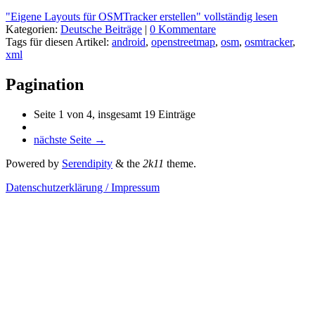
"Eigene Layouts für OSMTracker erstellen" vollständig lesen
Kategorien:
Deutsche Beiträge
|
0 Kommentare
Tags für diesen Artikel:
android
,
openstreetmap
,
osm
,
osmtracker
,
xml
Pagination
Seite 1 von 4, insgesamt 19 Einträge
nächste Seite →
Powered by
Serendipity
& the
2k11
theme.
Datenschutzerklärung / Impressum