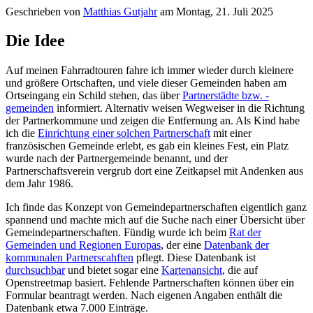
Geschrieben von
Matthias Gutjahr
am
Montag, 21. Juli 2025
Die Idee
Auf meinen Fahrradtouren fahre ich immer wieder durch kleinere
und größere Ortschaften, und viele dieser Gemeinden haben am
Ortseingang ein Schild stehen, das über
Partnerstädte bzw. -
gemeinden
informiert. Alternativ weisen Wegweiser in die Richtung
der Partnerkommune und zeigen die Entfernung an. Als Kind habe
ich die
Einrichtung einer solchen Partnerschaft
mit einer
französischen Gemeinde erlebt, es gab ein kleines Fest, ein Platz
wurde nach der Partnergemeinde benannt, und der
Partnerschaftsverein vergrub dort eine Zeitkapsel mit Andenken aus
dem Jahr 1986.
Ich finde das Konzept von Gemeindepartnerschaften eigentlich ganz
spannend und machte mich auf die Suche nach einer Übersicht über
Gemeindepartnerschaften. Fündig wurde ich beim
Rat der
Gemeinden und Regionen Europas
, der eine
Datenbank der
kommunalen Partnerscahften
pflegt. Diese Datenbank ist
durchsuchbar
und bietet sogar eine
Kartenansicht
, die auf
Openstreetmap basiert. Fehlende Partnerschaften können über ein
Formular beantragt werden. Nach eigenen Angaben enthält die
Datenbank etwa 7.000 Einträge.