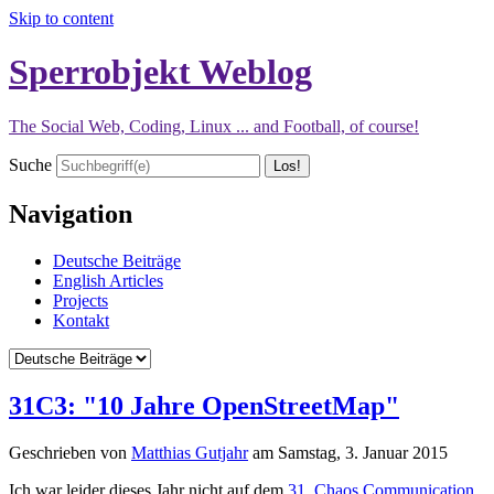
Skip to content
Sperrobjekt Weblog
The Social Web, Coding, Linux ... and Football, of course!
Suche
Navigation
Deutsche Beiträge
English Articles
Projects
Kontakt
31C3: "10 Jahre OpenStreetMap"
Geschrieben von
Matthias Gutjahr
am
Samstag, 3. Januar 2015
Ich war leider dieses Jahr nicht auf dem
31. Chaos Communication