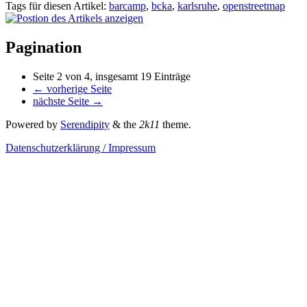
Tags für diesen Artikel:
barcamp
,
bcka
,
karlsruhe
,
openstreetmap
Pagination
Seite 2 von 4, insgesamt 19 Einträge
← vorherige Seite
nächste Seite →
Powered by
Serendipity
& the
2k11
theme.
Datenschutzerklärung / Impressum