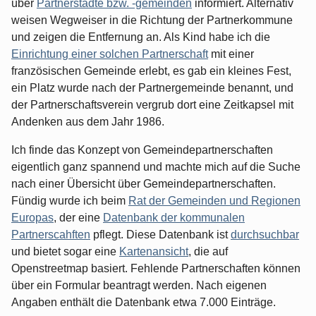
über
Partnerstädte bzw. -gemeinden
informiert. Alternativ
weisen Wegweiser in die Richtung der Partnerkommune
und zeigen die Entfernung an. Als Kind habe ich die
Einrichtung einer solchen Partnerschaft
mit einer
französischen Gemeinde erlebt, es gab ein kleines Fest,
ein Platz wurde nach der Partnergemeinde benannt, und
der Partnerschaftsverein vergrub dort eine Zeitkapsel mit
Andenken aus dem Jahr 1986.
Ich finde das Konzept von Gemeindepartnerschaften
eigentlich ganz spannend und machte mich auf die Suche
nach einer Übersicht über Gemeindepartnerschaften.
Fündig wurde ich beim
Rat der Gemeinden und Regionen
Europas
, der eine
Datenbank der kommunalen
Partnerscahften
pflegt. Diese Datenbank ist
durchsuchbar
und bietet sogar eine
Kartenansicht
, die auf
Openstreetmap basiert. Fehlende Partnerschaften können
über ein Formular beantragt werden. Nach eigenen
Angaben enthält die Datenbank etwa 7.000 Einträge.