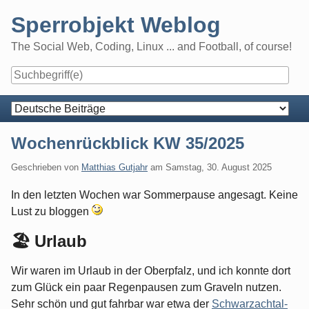
Skip
Sperrobjekt Weblog
to
content
The Social Web, Coding, Linux ... and Football, of course!
Navigation
Wochenrückblick KW 35/2025
Geschrieben von
Matthias Gutjahr
am
Samstag, 30. August 2025
In den letzten Wochen war Sommerpause angesagt. Keine
Lust zu bloggen
🏖️ Urlaub
Wir waren im Urlaub in der Oberpfalz, und ich konnte dort
zum Glück ein paar Regenpausen zum Graveln nutzen.
Sehr schön und gut fahrbar war etwa der
Schwarzachtal-