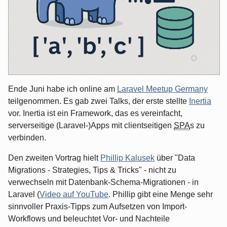
Ende Juni habe ich online am
Laravel Meetup Germany
teilgenommen. Es gab zwei Talks, der erste stellte
Inertia
vor. Inertia ist ein Framework, das es vereinfacht,
serverseitige (Laravel-)Apps mit clientseitigen
SPA
s zu
verbinden.
Den zweiten Vortrag hielt
Phillip Kalusek
über "Data
Migrations - Strategies, Tips & Tricks" - nicht zu
verwechseln mit Datenbank-Schema-Migrationen - in
Laravel (
Video auf YouTube
. Phillip gibt eine Menge sehr
sinnvoller Praxis-Tipps zum Aufsetzen von Import-
Workflows und beleuchtet Vor- und Nachteile