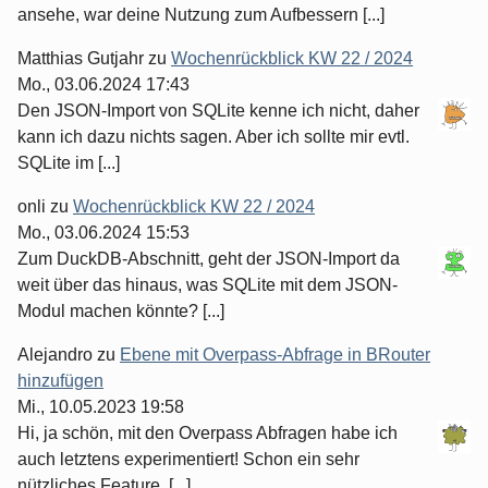
ansehe, war deine Nutzung zum Aufbessern [...]
Matthias Gutjahr
zu
Wochenrückblick KW 22 / 2024
Mo., 03.06.2024 17:43
Den JSON-Import von SQLite kenne ich nicht, daher
kann ich dazu nichts sagen. Aber ich sollte mir evtl.
SQLite im [...]
onli
zu
Wochenrückblick KW 22 / 2024
Mo., 03.06.2024 15:53
Zum DuckDB-Abschnitt, geht der JSON-Import da
weit über das hinaus, was SQLite mit dem JSON-
Modul machen könnte? [...]
Alejandro
zu
Ebene mit Overpass-Abfrage in BRouter
hinzufügen
Mi., 10.05.2023 19:58
Hi, ja schön, mit den Overpass Abfragen habe ich
auch letztens experimentiert! Schon ein sehr
nützliches Feature, [...]