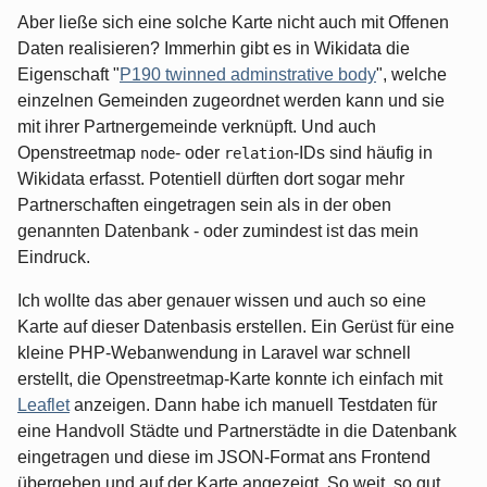
Aber ließe sich eine solche Karte nicht auch mit Offenen
Daten realisieren? Immerhin gibt es in Wikidata die
Eigenschaft "
P190 twinned adminstrative body
", welche
einzelnen Gemeinden zugeordnet werden kann und sie
mit ihrer Partnergemeinde verknüpft. Und auch
Openstreetmap
- oder
-IDs sind häufig in
node
relation
Wikidata erfasst. Potentiell dürften dort sogar mehr
Partnerschaften eingetragen sein als in der oben
genannten Datenbank - oder zumindest ist das mein
Eindruck.
Ich wollte das aber genauer wissen und auch so eine
Karte auf dieser Datenbasis erstellen. Ein Gerüst für eine
kleine PHP-Webanwendung in Laravel war schnell
erstellt, die Openstreetmap-Karte konnte ich einfach mit
Leaflet
anzeigen. Dann habe ich manuell Testdaten für
eine Handvoll Städte und Partnerstädte in die Datenbank
eingetragen und diese im JSON-Format ans Frontend
übergeben und auf der Karte angezeigt. So weit, so gut.