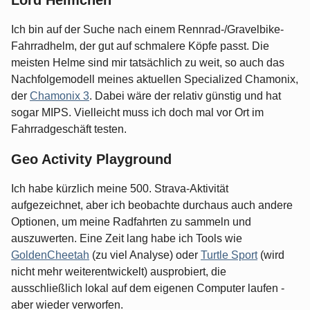
Ich bin auf der Suche nach einem Rennrad-/Gravelbike-
Fahrradhelm, der gut auf schmalere Köpfe passt. Die
meisten Helme sind mir tatsächlich zu weit, so auch das
Nachfolgemodell meines aktuellen Specialized Chamonix,
der
Chamonix 3
. Dabei wäre der relativ günstig und hat
sogar MIPS. Vielleicht muss ich doch mal vor Ort im
Fahrradgeschäft testen.
Geo Activity Playground
Ich habe kürzlich meine 500. Strava-Aktivität
aufgezeichnet, aber ich beobachte durchaus auch andere
Optionen, um meine Radfahrten zu sammeln und
auszuwerten. Eine Zeit lang habe ich Tools wie
GoldenCheetah
(zu viel Analyse) oder
Turtle Sport
(wird
nicht mehr weiterentwickelt) ausprobiert, die
ausschließlich lokal auf dem eigenen Computer laufen -
aber wieder verworfen.