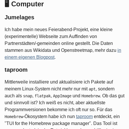
🖥️ Computer
Jumelages
Ich habe mein neues Feierabend-Projekt, eine kleine
(experimentelle) Webseite zum Auffinden von
Partnerstädten/-gemeinden online gestellt. Die Daten
stammen aus Wikidata und Openstreetmap, mehr dazu
in
einem eigenen Blogpost
.
taproom
Mittlerweile installiere und aktualisiere ich Pakete auf
meinem Linux-System nicht mehr nur mit
, sondern
apt
auch als
,
,
und
. Ob das gut
snap
flatpak
AppImage
Homebrew
und sinnvoll ist? Ich weiß es nicht, aber aktuellste
Programmversionen bekomme ich oft nur so. Für das
-Ökosystem habe ich nun
taproom
entdeckt, ein
Homebrew
"TUI for the Homebrew package manager". Das Tool ist