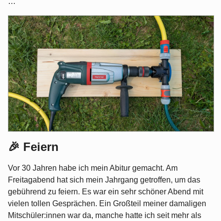
…
🎉 Feiern
Vor 30 Jahren habe ich mein Abitur gemacht. Am
Freitagabend hat sich mein Jahrgang getroffen, um das
gebührend zu feiern. Es war ein sehr schöner Abend mit
vielen tollen Gesprächen. Ein Großteil meiner damaligen
Mitschüler:innen war da, manche hatte ich seit mehr als