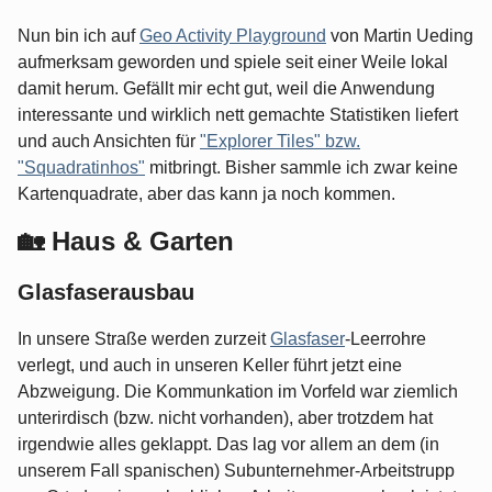
Nun bin ich auf
Geo Activity Playground
von Martin Ueding
aufmerksam geworden und spiele seit einer Weile lokal
damit herum. Gefällt mir echt gut, weil die Anwendung
interessante und wirklich nett gemachte Statistiken liefert
und auch Ansichten für
"Explorer Tiles" bzw.
"Squadratinhos"
mitbringt. Bisher sammle ich zwar keine
Kartenquadrate, aber das kann ja noch kommen.
🏡 Haus & Garten
Glasfaserausbau
In unsere Straße werden zurzeit
Glasfaser
-Leerrohre
verlegt, und auch in unseren Keller führt jetzt eine
Abzweigung. Die Kommunkation im Vorfeld war ziemlich
unterirdisch (bzw. nicht vorhanden), aber trotzdem hat
irgendwie alles geklappt. Das lag vor allem an dem (in
unserem Fall spanischen) Subunternehmer-Arbeitstrupp