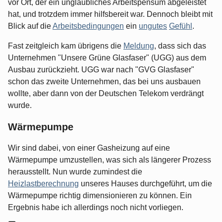
vor Ort, der ein unglaubliches Arbeitspensum abgeleistet
hat, und trotzdem immer hilfsbereit war. Dennoch bleibt mit
Blick auf die
Arbeitsbedingungen
ein
ungutes
Gefühl
.
Fast zeitgleich kam übrigens die
Meldung
, dass sich das
Unternehmen "Unsere Grüne Glasfaser" (UGG) aus dem
Ausbau zurückzieht. UGG war nach "GVG Glasfaser"
schon das zweite Unternehmen, das bei uns ausbauen
wollte, aber dann von der Deutschen Telekom verdrängt
wurde.
Wärmepumpe
Wir sind dabei, von einer Gasheizung auf eine
Wärmepumpe umzustellen, was sich als längerer Prozess
herausstellt. Nun wurde zumindest die
Heizlastberechnung
unseres Hauses durchgeführt, um die
Wärmepumpe richtig dimensionieren zu können. Ein
Ergebnis habe ich allerdings noch nicht vorliegen.