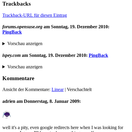
Trackbacks
Trackback-URL für diesen Eintrag
forums.opensuse.org
am
Sonntag, 19. Dezember 2010
:
PingBack
Vorschau anzeigen
ispey.com
am
Sonntag, 19. Dezember 2010
:
PingBack
Vorschau anzeigen
Kommentare
Ansicht der Kommentare:
Linear
| Verschachtelt
adrien am
Donnerstag, 8. Januar 2009
:
well it's a pity, even google redirects here when I was looking for