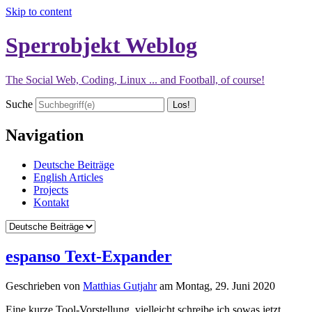
Skip to content
Sperrobjekt Weblog
The Social Web, Coding, Linux ... and Football, of course!
Suche
Navigation
Deutsche Beiträge
English Articles
Projects
Kontakt
espanso Text-Expander
Geschrieben von
Matthias Gutjahr
am
Montag, 29. Juni 2020
Eine kurze Tool-Vorstellung, vielleicht schreibe ich sowas jetzt