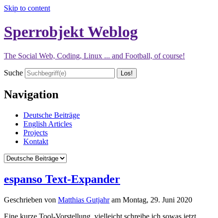
Skip to content
Sperrobjekt Weblog
The Social Web, Coding, Linux ... and Football, of course!
Suche
Navigation
Deutsche Beiträge
English Articles
Projects
Kontakt
espanso Text-Expander
Geschrieben von
Matthias Gutjahr
am
Montag, 29. Juni 2020
Eine kurze Tool-Vorstellung, vielleicht schreibe ich sowas jetzt