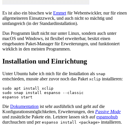
Es ist also ein bisschen wie
Emmet
für Webentwickler, nur für einen
allgemeineren Einsatzzweck, und auch nicht so mächtig und
umfangreich (in der Standardinstallation).
Das Programm läuft nicht nur unter Linux, sondern auch unter
macOS und Windows, ist flexibel erweiterbar, besitzt einen
eingebauten Paket-Manager für Erweiterungen, und funktioniert
wirklich in den meisten Programmen.
Installation und Einrichtung
Unter Ubuntu habe ich mich für die Installation als
snap
entschieden, musste aber zuvor noch das Paket
installieren:
xclip
sudo apt install xclip

sudo snap install espanso --classic

Die
Dokumentation
ist sehr ausführlich und geht auf die
Konfigurationsmöglichkeiten, Erweiterungen, den
Passive Mode
und zusätzliche Pakete ein. Letztere lassen sich auf
espansohub
durchsuchen und per
installieren.
espanso install <package>