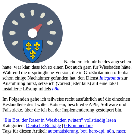
Nachdem ich mir beides angesehen
hatte, war klar, dass ich so einen Bot auch gern für Wiesbaden hätte.
Während die ursprüngliche Version, die in Großbritannien offenbar
schon einige Nachahmer gefunden hat, den Dienst
Integromat
zur
Ausführung nutzt, setze ich (vorerst jedenfalls) auf eine lokal
installierte Lösung mittels
n8n
.
Im Folgenden gehe ich teilweise recht ausführlich auf die einzelnen
Bestandteile des Twitter-Bots ein, beschreibe APIs, Software und
Fallstricke, über die ich bei der Implementierung gestolpert bin.
"Ein Bot, der Raser in Wiesbaden twittert" vollständig lesen
Kategorien:
Deutsche Beiträge
|
0 Kommentare
Tags für diesen Artikel:
automatisierung
,
bot
,
here-api
,
n8n
,
raser
,