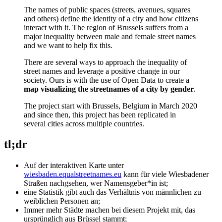
The names of public spaces (streets, avenues, squares
and others) define the identity of a city and how citizens
interact with it. The region of Brussels suffers from a
major inequality between male and female street names
and we want to help fix this.
There are several ways to approach the inequality of
street names and leverage a positive change in our
society. Ours is with the use of Open Data to create a
map visualizing the streetnames of a city by gender
.
The project start with Brussels, Belgium in March 2020
and since then, this project has been replicated in
several cities across multiple countries.
tl;dr
Auf der interaktiven Karte unter
wiesbaden.equalstreetnames.eu
kann für viele Wiesbadener
Straßen nachgsehen, wer Namensgeber*in ist;
eine Statistik gibt auch das Verhältnis von männlichen zu
weiblichen Personen an;
Immer mehr Städte machen bei diesem Projekt mit, das
ursprünglich aus Brüssel stammt;