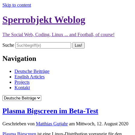
Skip to content
Sperrobjekt Weblog
The Social Web, Coding, Linux ... and Football, of course!
Suche
Navigation
Deutsche Beiträge
English Articles
Projects
Kontakt
Plasma Bigscreen im Beta-Test
Geschrieben von
Matthias Gutjahr
am
Mittwoch, 12. August 2020
Plasma Bigscreen
ist eine Linux-Distribution vorrangig für den