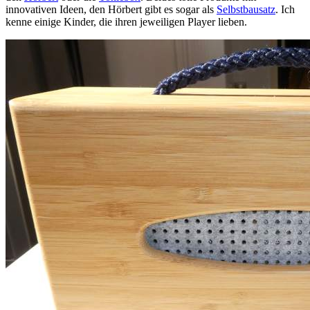
innovativen Ideen, den Hörbert gibt es sogar als
Selbstbausatz
. Ich
kenne einige Kinder, die ihren jeweiligen Player lieben.