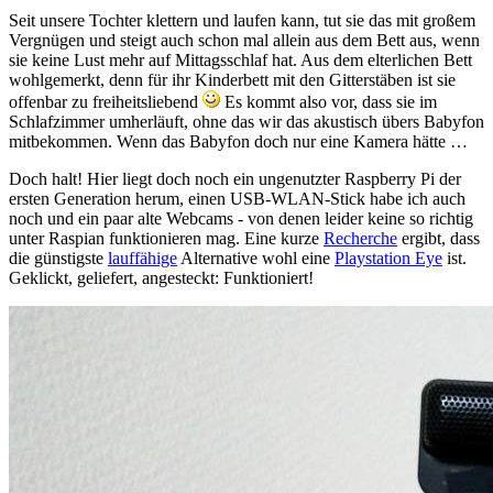
Seit unsere Tochter klettern und laufen kann, tut sie das mit großem
Vergnügen und steigt auch schon mal allein aus dem Bett aus, wenn
sie keine Lust mehr auf Mittagsschlaf hat. Aus dem elterlichen Bett
wohlgemerkt, denn für ihr Kinderbett mit den Gitterstäben ist sie
offenbar zu freiheitsliebend
Es kommt also vor, dass sie im
Schlafzimmer umherläuft, ohne das wir das akustisch übers Babyfon
mitbekommen. Wenn das Babyfon doch nur eine Kamera hätte …
Doch halt! Hier liegt doch noch ein ungenutzter Raspberry Pi der
ersten Generation herum, einen USB-WLAN-Stick habe ich auch
noch und ein paar alte Webcams - von denen leider keine so richtig
unter Raspian funktionieren mag. Eine kurze
Recherche
ergibt, dass
die günstigste
lauffähige
Alternative wohl eine
Playstation Eye
ist.
Geklickt, geliefert, angesteckt: Funktioniert!