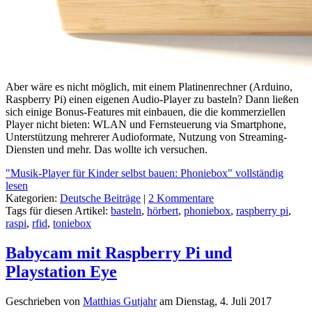
Aber wäre es nicht möglich, mit einem Platinenrechner (Arduino,
Raspberry Pi) einen eigenen Audio-Player zu basteln? Dann ließen
sich einige Bonus-Features mit einbauen, die die kommerziellen
Player nicht bieten: WLAN und Fernsteuerung via Smartphone,
Unterstützung mehrerer Audioformate, Nutzung von Streaming-
Diensten und mehr. Das wollte ich versuchen.
"Musik-Player für Kinder selbst bauen: Phoniebox" vollständig
lesen
Kategorien:
Deutsche Beiträge
|
2 Kommentare
Tags für diesen Artikel:
basteln
,
hörbert
,
phoniebox
,
raspberry pi
,
raspi
,
rfid
,
toniebox
Babycam mit Raspberry Pi und
Playstation Eye
Geschrieben von
Matthias Gutjahr
am
Dienstag, 4. Juli 2017