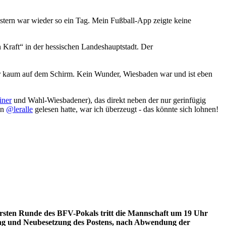
stern war wieder so ein Tag. Mein Fußball-App zeigte keine
en Kraft“ in der hessischen Landeshauptstadt. Der
sher kaum auf dem Schirm. Kein Wunder, Wiesbaden war und ist eben
iner
und Wahl-Wiesbadener), das direkt neben der nur gerinfügig
on
@leralle
gelesen hatte, war ich überzeugt - das könnte sich lohnen!
ersten Runde des BFV-Pokals tritt die Mannschaft um 19 Uhr
ung und Neubesetzung des Postens, nach Abwendung der