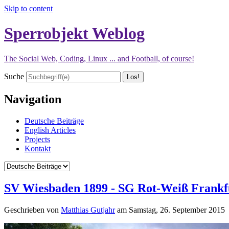
Skip to content
Sperrobjekt Weblog
The Social Web, Coding, Linux ... and Football, of course!
Suche
Navigation
Deutsche Beiträge
English Articles
Projects
Kontakt
SV Wiesbaden 1899 - SG Rot-Weiß Frankfu
Geschrieben von
Matthias Gutjahr
am
Samstag, 26. September 2015