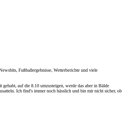
ewsbits, Fußballergebnisse, Wetterberichte und viele
eit gehabt, auf die 8.10 umzusteigen, werde das aber in Bälde
teln. Ich find's immer noch hässlich und bin mir nicht sicher, ob