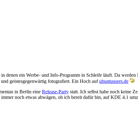
 in denen ein Werbe- und Info-Programm in Schleife läuft. Da werden N
und geistesgegenwärtig fotografiert. Ein Hoch auf
ubuntuusers.de
mentan in Berlin eine
Release-Party
statt. Ich selbst habe noch keine Z
mer noch etwas abwägen, ob ich bereit dafür bin, auf KDE 4.1 umzusat