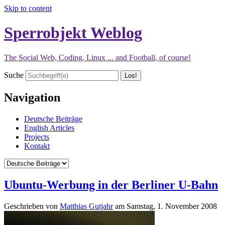
Skip to content
Sperrobjekt Weblog
The Social Web, Coding, Linux ... and Football, of course!
Suche
Navigation
Deutsche Beiträge
English Articles
Projects
Kontakt
Ubuntu-Werbung in der Berliner U-Bahn
Geschrieben von
Matthias Gutjahr
am
Samstag, 1. November 2008