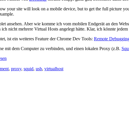
your site will look on a mobile device, but to get the full picture you
example.
Tablet ansehen. Aber wie komme ich vom mobilen Endgerät an den Webse
ich nicht mehrere Virtual Hosts angelegt hätte. Klar, ich könnte jedem
utet, ist ein weiteres Feature der Chrome Dev Tools:
Remote Debugging
ne mit dem Computer zu verbinden, und einen lokalen Proxy (z.B.
Squ
esen
pment
,
proxy
,
squid
,
usb
,
virtualhost