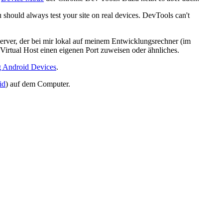
 should always test your site on real devices. DevTools can't
rver, der bei mir lokal auf meinem Entwicklungsrechner (im
 Virtual Host einen eigenen Port zuweisen oder ähnliches.
 Android Devices
.
id
) auf dem Computer.