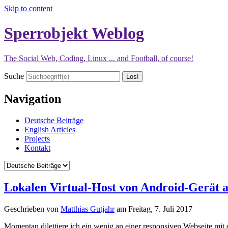
Skip to content
Sperrobjekt Weblog
The Social Web, Coding, Linux ... and Football, of course!
Suche
Navigation
Deutsche Beiträge
English Articles
Projects
Kontakt
Lokalen Virtual-Host von Android-Gerät a
Geschrieben von
Matthias Gutjahr
am
Freitag, 7. Juli 2017
Momentan dilettiere ich ein wenig an einer responsiven Webseite mit