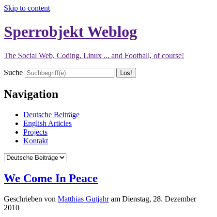
Skip to content
Sperrobjekt Weblog
The Social Web, Coding, Linux ... and Football, of course!
Suche
Navigation
Deutsche Beiträge
English Articles
Projects
Kontakt
We Come In Peace
Geschrieben von
Matthias Gutjahr
am
Dienstag, 28. Dezember
2010