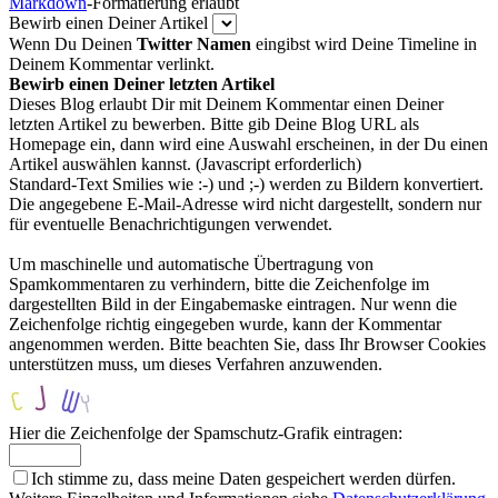
Markdown
-Formatierung erlaubt
Bewirb einen Deiner Artikel
Wenn Du Deinen
Twitter Namen
eingibst wird Deine Timeline in
Deinem Kommentar verlinkt.
Bewirb einen Deiner letzten Artikel
Dieses Blog erlaubt Dir mit Deinem Kommentar einen Deiner
letzten Artikel zu bewerben. Bitte gib Deine Blog URL als
Homepage ein, dann wird eine Auswahl erscheinen, in der Du einen
Artikel auswählen kannst. (Javascript erforderlich)
Standard-Text Smilies wie :-) und ;-) werden zu Bildern konvertiert.
Die angegebene E-Mail-Adresse wird nicht dargestellt, sondern nur
für eventuelle Benachrichtigungen verwendet.
Um maschinelle und automatische Übertragung von
Spamkommentaren zu verhindern, bitte die Zeichenfolge im
dargestellten Bild in der Eingabemaske eintragen. Nur wenn die
Zeichenfolge richtig eingegeben wurde, kann der Kommentar
angenommen werden. Bitte beachten Sie, dass Ihr Browser Cookies
unterstützen muss, um dieses Verfahren anzuwenden.
Hier die Zeichenfolge der Spamschutz-Grafik eintragen:
Ich stimme zu, dass meine Daten gespeichert werden dürfen.