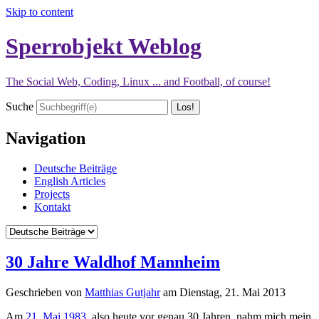
Skip to content
Sperrobjekt Weblog
The Social Web, Coding, Linux ... and Football, of course!
Suche
Navigation
Deutsche Beiträge
English Articles
Projects
Kontakt
30 Jahre Waldhof Mannheim
Geschrieben von
Matthias Gutjahr
am
Dienstag, 21. Mai 2013
Am
21. Mai 1983
, also heute vor genau 30 Jahren, nahm mich mein