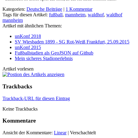
Kategorien:
Deutsche Beiträge
|
1 Kommentar
Tags für diesen Artikel:
fußball
,
mannheim
,
waldhof
,
waldhof
mannheim
Artikel mit ähnlichen Themen:
unKonf 2018
SV Wiesbaden 1899 - SG Rot-Weiß Frankfurt, 25.09.2015
unKonf 2015
Fußballstadien als GeoJSON auf Github
Mein sicheres Stadionerlebnis
Artikel vorlesen
Trackbacks
Trackback-URL für diesen Eintrag
Keine Trackbacks
Kommentare
Ansicht der Kommentare:
Linear
| Verschachtelt