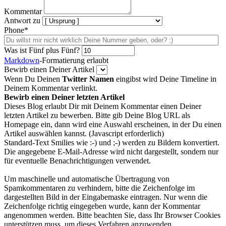
Kommentar
Antwort zu
Phone*
Was ist Fünf plus Fünf?
Markdown
-Formatierung erlaubt
Bewirb einen Deiner Artikel
Wenn Du Deinen
Twitter Namen
eingibst wird Deine Timeline in
Deinem Kommentar verlinkt.
Bewirb einen Deiner letzten Artikel
Dieses Blog erlaubt Dir mit Deinem Kommentar einen Deiner
letzten Artikel zu bewerben. Bitte gib Deine Blog URL als
Homepage ein, dann wird eine Auswahl erscheinen, in der Du einen
Artikel auswählen kannst. (Javascript erforderlich)
Standard-Text Smilies wie :-) und ;-) werden zu Bildern konvertiert.
Die angegebene E-Mail-Adresse wird nicht dargestellt, sondern nur
für eventuelle Benachrichtigungen verwendet.
Um maschinelle und automatische Übertragung von
Spamkommentaren zu verhindern, bitte die Zeichenfolge im
dargestellten Bild in der Eingabemaske eintragen. Nur wenn die
Zeichenfolge richtig eingegeben wurde, kann der Kommentar
angenommen werden. Bitte beachten Sie, dass Ihr Browser Cookies
unterstützen muss, um dieses Verfahren anzuwenden.