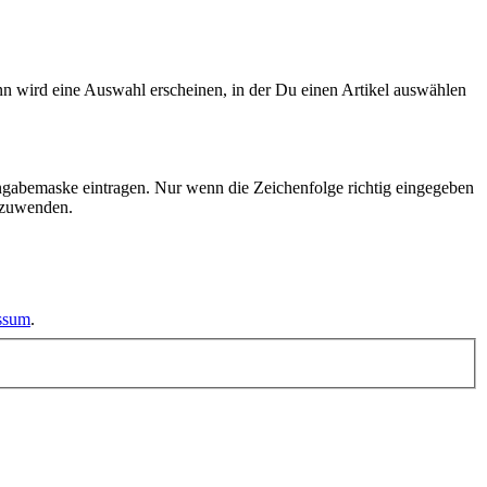
n wird eine Auswahl erscheinen, in der Du einen Artikel auswählen
ngabemaske eintragen. Nur wenn die Zeichenfolge richtig eingegeben
nzuwenden.
essum
.