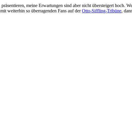
präsentieren, meine Erwartungen sind aber nicht übersteigert hoch. We
 mit weiterhin so überragenden Fans auf der
Otto-Siffling-Tribüne
, dan