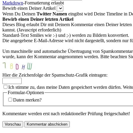
Markdown
-Formatierung erlaubt
Bewirb einen Deiner Artikel
Wenn Du Deinen
Twitter Namen
eingibst wird Deine Timeline in 
Bewirb einen Deiner letzten Artikel
Dieses Blog erlaubt Dir mit Deinem Kommentar einen Deiner letzten 
kannst. (Javascript erforderlich)
Standard-Text Smilies wie :-) und ;-) werden zu Bildern konvertiert.
Die angegebene E-Mail-Adresse wird nicht dargestellt, sondern nur f
Um maschinelle und automatische Übertragung von Spamkommentaren zu
wurde, kann der Kommentar angenommen werden. Bitte beachten Sie,
Hier die Zeichenfolge der Spamschutz-Grafik eintragen:
Ich stimme zu, dass meine Daten gespeichert werden dürfen. Weit
Formular-Optionen
Daten merken?
Kommentare werden erst nach redaktioneller Prüfung freigeschaltet!