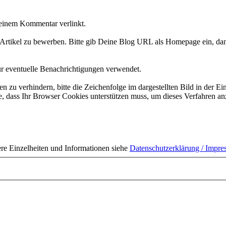
Deinem Kommentar verlinkt.
Artikel zu bewerben. Bitte gib Deine Blog URL als Homepage ein, dan
ür eventuelle Benachrichtigungen verwendet.
 verhindern, bitte die Zeichenfolge im dargestellten Bild in der Ei
 dass Ihr Browser Cookies unterstützen muss, um dieses Verfahren a
ere Einzelheiten und Informationen siehe
Datenschutzerklärung / Impr