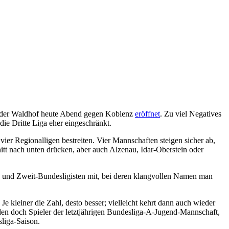
e der Waldhof heute Abend gegen Koblenz
eröffnet
. Zu viel Negatives
ie Dritte Liga eher eingeschränkt.
ier Regionalligen bestreiten. Vier Mannschaften steigen sicher ab,
tt nach unten drücken, aber auch Alzenau, Idar-Oberstein oder
 und Zweit-Bundesligisten mit, bei deren klangvollen Namen man
Je kleiner die Zahl, desto besser; vielleicht kehrt dann auch wieder
den doch Spieler der letztjährigen Bundesliga-A-Jugend-Mannschaft,
sliga-Saison.