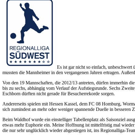
Es ist gar nicht so einfach, unbeschwert 
mussten die Mannheimer in den vergangenen Jahren ertragen. Außerdem
Von den 19 Mannschaften, die 2012/13 antreten, dürfen immerhin die e
bis zu sechs, abhängig vom Verlauf der Aufstiegsrunde. Sechs Zweit
Eschborn dürften nicht gerade für Besucherrekorde sorgen.
Andererseits spielen mit Hessen Kassel, dem FC 08 Homburg, Wormat
sich zumindest an mehr oder weniger spannende Duelle in besseren Z
Beim Waldhof wurde ein einstelliger Tabellenplatz als Saisonziel ausge
etwas mehr Euphorie ein. Meine Hoffnung ist mittelfristig mal wied
die nur sehr unglücklich wieder abgestiegen ist, ins Regionalliga-T