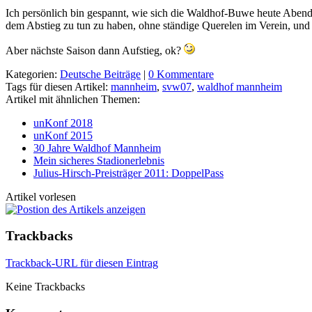
Ich persönlich bin gespannt, wie sich die Waldhof-Buwe heute Abend 
dem Abstieg zu tun zu haben, ohne ständige Querelen im Verein, und
Aber nächste Saison dann Aufstieg, ok?
Kategorien:
Deutsche Beiträge
|
0 Kommentare
Tags für diesen Artikel:
mannheim
,
svw07
,
waldhof mannheim
Artikel mit ähnlichen Themen:
unKonf 2018
unKonf 2015
30 Jahre Waldhof Mannheim
Mein sicheres Stadionerlebnis
Julius-Hirsch-Preisträger 2011: DoppelPass
Artikel vorlesen
Trackbacks
Trackback-URL für diesen Eintrag
Keine Trackbacks