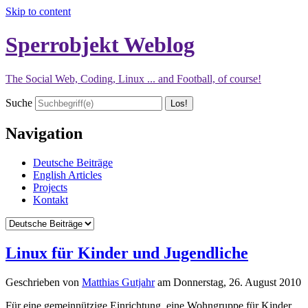
Skip to content
Sperrobjekt Weblog
The Social Web, Coding, Linux ... and Football, of course!
Suche
Navigation
Deutsche Beiträge
English Articles
Projects
Kontakt
Linux für Kinder und Jugendliche
Geschrieben von
Matthias Gutjahr
am
Donnerstag, 26. August 2010
Für eine gemeinnützige Einrichtung, eine Wohngruppe für Kinder