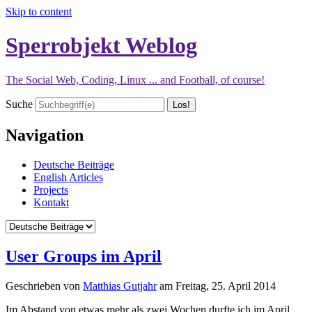
Skip to content
Sperrobjekt Weblog
The Social Web, Coding, Linux ... and Football, of course!
Suche
Navigation
Deutsche Beiträge
English Articles
Projects
Kontakt
User Groups im April
Geschrieben von
Matthias Gutjahr
am
Freitag, 25. April 2014
Im Abstand von etwas mehr als zwei Wochen durfte ich im April