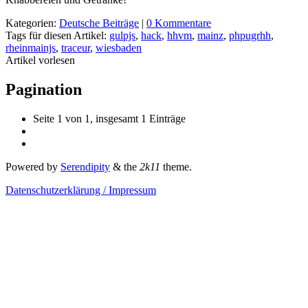
Kategorien:
Deutsche Beiträge
|
0 Kommentare
Tags für diesen Artikel:
gulpjs
,
hack
,
hhvm
,
mainz
,
phpugrhh
,
rheinmainjs
,
traceur
,
wiesbaden
Artikel vorlesen
Pagination
Seite 1 von 1, insgesamt 1 Einträge
Powered by
Serendipity
& the
2k11
theme.
Datenschutzerklärung / Impressum