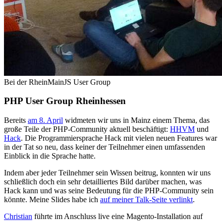
Bei der RheinMainJS User Group
PHP User Group Rheinhessen
Bereits
am 8. April
widmeten wir uns in Mainz einem Thema, das
große Teile der PHP-Community aktuell beschäftigt:
HHVM
und
Hack
. Die Programmiersprache Hack mit vielen neuen Features war
in der Tat so neu, dass keiner der Teilnehmer einen umfassenden
Einblick in die Sprache hatte.
Indem aber jeder Teilnehmer sein Wissen beitrug, konnten wir uns
schließlich doch ein sehr detailliertes Bild darüber machen, was
Hack kann und was seine Bedeutung für die PHP-Community sein
könnte. Meine Slides habe ich
auf meiner Talk-Seite verlinkt
.
Christian
führte im Anschluss live eine Magento-Installation auf