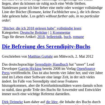
liegen, aber da können sie ruhig noch eine Weile bleiben.
Stattdessen poste ich hier lieber eine mehr oder weniger vollständige
Liste der Bücher (Romane, keine Fachbücher usw.), die ich dieses
Jahr gelesen habe. Los geht's
without further ado
,
in no particular
order
:
"Bücher, die ich 2018 gelesen habe" vollständig lesen
Kategorien:
Deutsche Beiträge
|
1 Kommentar
Tags für diesen Artikel:
2018
,
belletristik
,
buch
,
romane
Die Befreiung des Serendipity-Buchs
Geschrieben von
Matthias Gutjahr
am
Mittwoch, 2. Mai 2012
Das deutschsprachige
Serendipity Handbuch
hat "unser" Lead
Developer
Garvin Hicking
bereits 2008 im Verlag
OpenSource
Press
veröffentlicht. Das ist also bereits vier Jahre her, und vier Jahre
sind im Leben einer Software eine lange Zeit, in der sich vieles
ändert. Im Falle von Serendipity sind neue Features
hinzugekommen, aber die Kernfunktionalitäten waren damals schon
so stabil, dass große Teile des Buchs für Anwender und Entwickler
immer noch eine wichtige Referenz darstellen.
Dirk Deimeke
kam daher auf
die Idee
, die Inhalte des Buchs durch