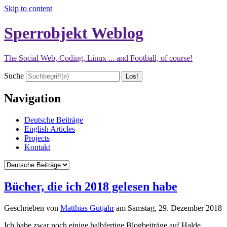
Skip to content
Sperrobjekt Weblog
The Social Web, Coding, Linux ... and Football, of course!
Suche
Navigation
Deutsche Beiträge
English Articles
Projects
Kontakt
Bücher, die ich 2018 gelesen habe
Geschrieben von
Matthias Gutjahr
am
Samstag, 29. Dezember 2018
Ich habe zwar noch einige halbfertige Blogbeiträge auf Halde