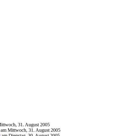
ittwoch, 31. August 2005
am
Mittwoch, 31. August 2005
r
am
Dienstag, 30. August 2005