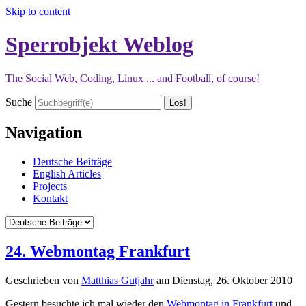
Skip to content
Sperrobjekt Weblog
The Social Web, Coding, Linux ... and Football, of course!
Suche
Navigation
Deutsche Beiträge
English Articles
Projects
Kontakt
24. Webmontag Frankfurt
Geschrieben von
Matthias Gutjahr
am
Dienstag, 26. Oktober 2010
Gestern besuchte ich mal wieder den
Webmontag in Frankfurt
und