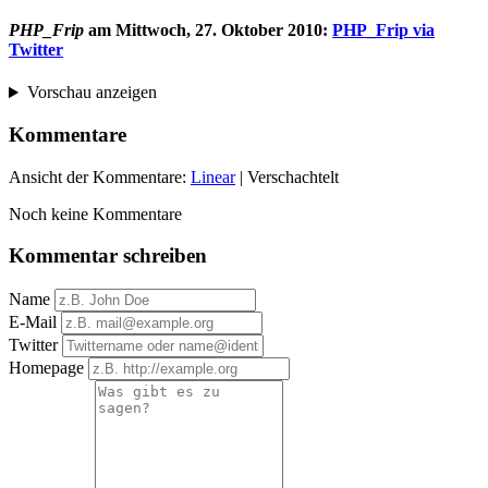
PHP_Frip
am
Mittwoch, 27. Oktober 2010
:
PHP_Frip via
Twitter
Vorschau anzeigen
Kommentare
Ansicht der Kommentare:
Linear
| Verschachtelt
Noch keine Kommentare
Kommentar schreiben
Name
E-Mail
Twitter
Homepage