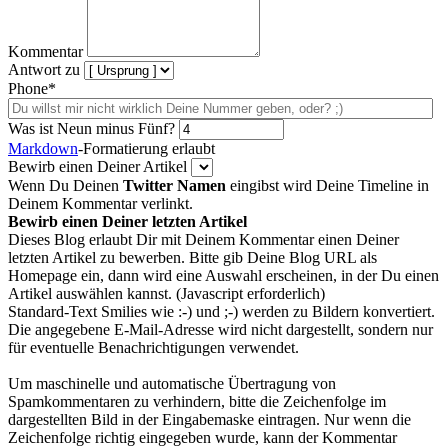
Kommentar
Antwort zu
Phone*
Was ist Neun minus Fünf?
Markdown
-Formatierung erlaubt
Bewirb einen Deiner Artikel
Wenn Du Deinen
Twitter Namen
eingibst wird Deine Timeline in
Deinem Kommentar verlinkt.
Bewirb einen Deiner letzten Artikel
Dieses Blog erlaubt Dir mit Deinem Kommentar einen Deiner
letzten Artikel zu bewerben. Bitte gib Deine Blog URL als
Homepage ein, dann wird eine Auswahl erscheinen, in der Du einen
Artikel auswählen kannst. (Javascript erforderlich)
Standard-Text Smilies wie :-) und ;-) werden zu Bildern konvertiert.
Die angegebene E-Mail-Adresse wird nicht dargestellt, sondern nur
für eventuelle Benachrichtigungen verwendet.
Um maschinelle und automatische Übertragung von
Spamkommentaren zu verhindern, bitte die Zeichenfolge im
dargestellten Bild in der Eingabemaske eintragen. Nur wenn die
Zeichenfolge richtig eingegeben wurde, kann der Kommentar