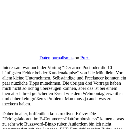
Datenjournalismus
on
Prezi
Interessant war auch der Vortrag "Der arme Poet oder die 10
häufigsten Fehler bei der Kundenakquise" von Ute Mündlein. Vor
allem kleine Unternehmen, Selbständige und Freelancer konnten ein
paar nützliche Tipps mitnehmen. Die übrigen drei Vorträge haben
mich nicht so richtig überzeugen können, aber das ist bei einem
thematisch breit gefächerten Event wie dem Webmontag erwartbar
und daher kein größeres Problem. Man muss ja auch was zu
meckern haben.
Daher in aller, hoffentlich konstruktiven Kürze: Die
"Erfolgsfaktoren im E-Commerce-Plattformbusiness" kamen etwas
zu sehr wie Buzzword-Bingo rüber. Außerdem bin ich nicht