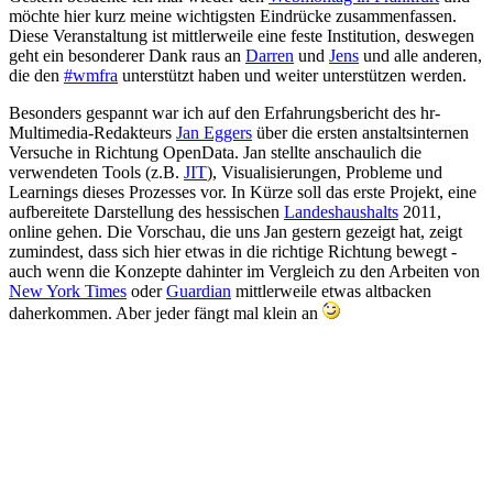
möchte hier kurz meine wichtigsten Eindrücke zusammenfassen.
Diese Veranstaltung ist mittlerweile eine feste Institution, deswegen
geht ein besonderer Dank raus an
Darren
und
Jens
und alle anderen,
die den
#wmfra
unterstützt haben und weiter unterstützen werden.
Besonders gespannt war ich auf den Erfahrungsbericht des hr-
Multimedia-Redakteurs
Jan Eggers
über die ersten anstaltsinternen
Versuche in Richtung OpenData. Jan stellte anschaulich die
verwendeten Tools (z.B.
JIT
), Visualisierungen, Probleme und
Learnings dieses Prozesses vor. In Kürze soll das erste Projekt, eine
aufbereitete Darstellung des hessischen
Landeshaushalts
2011,
online gehen. Die Vorschau, die uns Jan gestern gezeigt hat, zeigt
zumindest, dass sich hier etwas in die richtige Richtung bewegt -
auch wenn die Konzepte dahinter im Vergleich zu den Arbeiten von
New York Times
oder
Guardian
mittlerweile etwas altbacken
daherkommen. Aber jeder fängt mal klein an