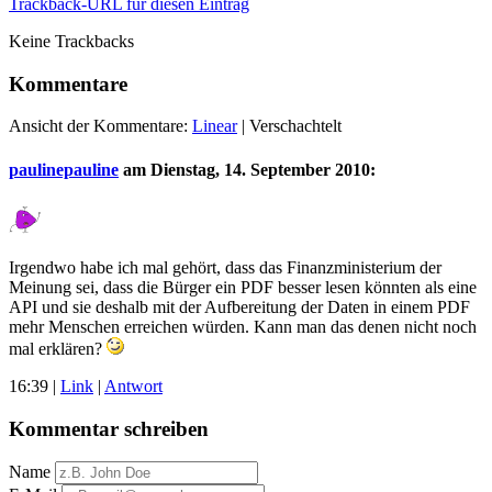
Trackback-URL für diesen Eintrag
Keine Trackbacks
Kommentare
Ansicht der Kommentare:
Linear
| Verschachtelt
paulinepauline
am
Dienstag, 14. September 2010
:
Irgendwo habe ich mal gehört, dass das Finanzministerium der
Meinung sei, dass die Bürger ein PDF besser lesen könnten als eine
API und sie deshalb mit der Aufbereitung der Daten in einem PDF
mehr Menschen erreichen würden. Kann man das denen nicht noch
mal erklären?
16:39
|
Link
|
Antwort
Kommentar schreiben
Name