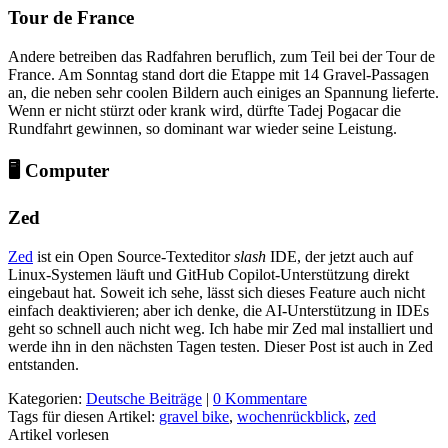
Tour de France
Andere betreiben das Radfahren beruflich, zum Teil bei der Tour de
France. Am Sonntag stand dort die Etappe mit 14 Gravel-Passagen
an, die neben sehr coolen Bildern auch einiges an Spannung lieferte.
Wenn er nicht stürzt oder krank wird, dürfte Tadej Pogacar die
Rundfahrt gewinnen, so dominant war wieder seine Leistung.
🖥️ Computer
Zed
Zed
ist ein Open Source-Texteditor
slash
IDE, der jetzt auch auf
Linux-Systemen läuft und GitHub Copilot-Unterstützung direkt
eingebaut hat. Soweit ich sehe, lässt sich dieses Feature auch nicht
einfach deaktivieren; aber ich denke, die AI-Unterstützung in IDEs
geht so schnell auch nicht weg. Ich habe mir Zed mal installiert und
werde ihn in den nächsten Tagen testen. Dieser Post ist auch in Zed
entstanden.
Kategorien:
Deutsche Beiträge
|
0 Kommentare
Tags für diesen Artikel:
gravel bike
,
wochenrückblick
,
zed
Artikel vorlesen