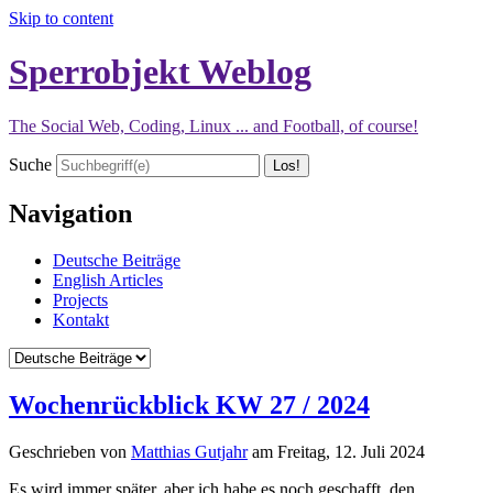
Skip to content
Sperrobjekt Weblog
The Social Web, Coding, Linux ... and Football, of course!
Suche
Navigation
Deutsche Beiträge
English Articles
Projects
Kontakt
Wochenrückblick KW 27 / 2024
Geschrieben von
Matthias Gutjahr
am
Freitag, 12. Juli 2024
Es wird immer später, aber ich habe es noch geschafft, den