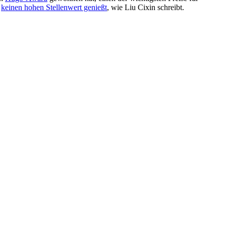
t
keinen hohen Stellenwert genießt
, wie Liu Cixin schreibt.