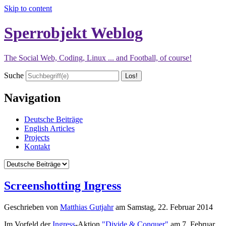
Skip to content
Sperrobjekt Weblog
The Social Web, Coding, Linux ... and Football, of course!
Suche
Navigation
Deutsche Beiträge
English Articles
Projects
Kontakt
Screenshotting Ingress
Geschrieben von
Matthias Gutjahr
am
Samstag, 22. Februar 2014
Im Vorfeld der
Ingress
-Aktion
"Divide & Conquer"
am 7. Februar