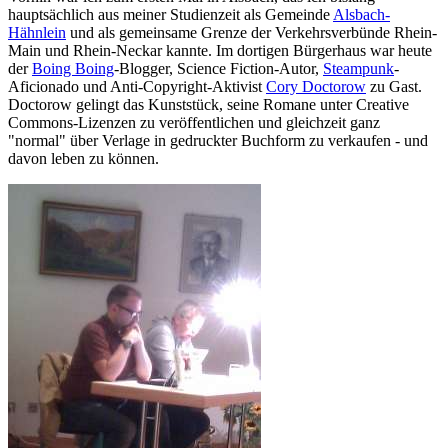
hauptsächlich aus meiner Studienzeit als Gemeinde
Alsbach-
Hähnlein
und als gemeinsame Grenze der Verkehrsverbünde Rhein-
Main und Rhein-Neckar kannte. Im dortigen Bürgerhaus war heute
der
Boing Boing
-Blogger, Science Fiction-Autor,
Steampunk
-
Aficionado und Anti-Copyright-Aktivist
Cory Doctorow
zu Gast.
Doctorow gelingt das Kunststück, seine Romane unter Creative
Commons-Lizenzen zu veröffentlichen und gleichzeit ganz
"normal" über Verlage in gedruckter Buchform zu verkaufen - und
davon leben zu können.