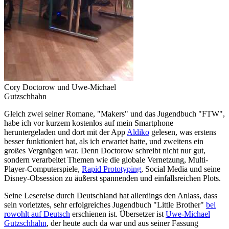
Cory Doctorow und Uwe-Michael
Gutzschhahn
Gleich zwei seiner Romane, "Makers" und das Jugendbuch "FTW",
habe ich vor kurzem kostenlos auf mein Smartphone
heruntergeladen und dort mit der App
Aldiko
gelesen, was erstens
besser funktioniert hat, als ich erwartet hatte, und zweitens ein
großes Vergnügen war. Denn Doctorow schreibt nicht nur gut,
sondern verarbeitet Themen wie die globale Vernetzung, Multi-
Player-Computerspiele,
Rapid Prototyping
, Social Media und seine
Disney-Obsession zu äußerst spannenden und einfallsreichen Plots.
Seine Lesereise durch Deutschland hat allerdings den Anlass, dass
sein vorletztes, sehr erfolgreiches Jugendbuch "Little Brother"
bei
rowohlt auf Deutsch
erschienen ist. Übersetzer ist
Uwe-Michael
Gutzschhahn
, der heute auch da war und aus seiner Fassung