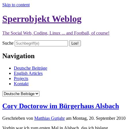
Skip to content
Sperrobjekt Weblog
The Social Web, Coding, Linux ... and Football, of course!
Suche
Navigation
Deutsche Beiträge
English Articles
Projects
Kontakt
Cory Doctorow im Bürgerhaus Alsbach
Geschrieben von
Matthias Gutjahr
am
Montag, 20. September 2010
Vorhin war ich zum ersten Mal in Alsbach, das ich bislang