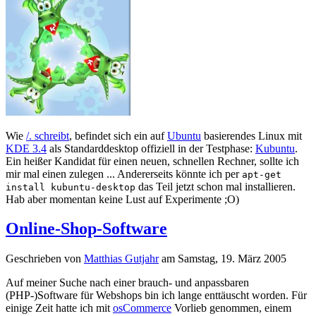
Wie
/. schreibt
, befindet sich ein auf
Ubuntu
basierendes Linux mit
KDE 3.4
als Standarddesktop offiziell in der Testphase:
Kubuntu
.
Ein heißer Kandidat für einen neuen, schnellen Rechner, sollte ich
mir mal einen zulegen ... Andererseits könnte ich per
apt-get
das Teil jetzt schon mal installieren.
install kubuntu-desktop
Hab aber momentan keine Lust auf Experimente ;O)
Online-Shop-Software
Geschrieben von
Matthias Gutjahr
am
Samstag, 19. März 2005
Auf meiner Suche nach einer brauch- und anpassbaren
(PHP-)Software für Webshops bin ich lange enttäuscht worden. Für
einige Zeit hatte ich mit
osCommerce
Vorlieb genommen, einem