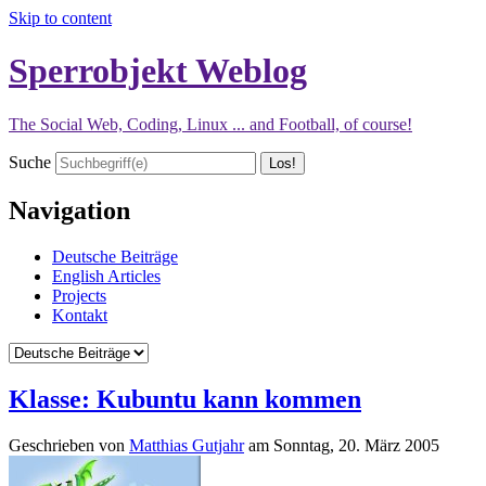
Skip to content
Sperrobjekt Weblog
The Social Web, Coding, Linux ... and Football, of course!
Suche
Navigation
Deutsche Beiträge
English Articles
Projects
Kontakt
Klasse: Kubuntu kann kommen
Geschrieben von
Matthias Gutjahr
am
Sonntag, 20. März 2005