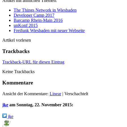
Artikel mit ähnlichen Themen:
The Things Network in Wiesbaden
Developer Camp 2017
Barcamp Rhein-Main 2016
unKonf 2015
Freifunk Wiesbaden mit neuer Webseite
Artikel vorlesen
Trackbacks
Trackback-URL für diesen Eintrag
Keine Trackbacks
Kommentare
Ansicht der Kommentare:
Linear
| Verschachtelt
jke
am
Sonntag, 22. November 2015
:
jke