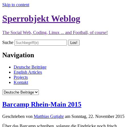
Skip to content
Sperrobjekt Weblog
The Social Web, Coding, Linux ... and Football, of course!
Suche
Navigation
Deutsche Beiträge
English Articles
Projects
Kontakt
Barcamp Rhein-Main 2015
Geschrieben von
Matthias Gutjahr
am
Sonntag, 22. November 2015
Über das Barcamp schreiben, solange die Eindrücke noch frisch