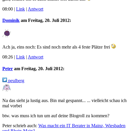
08:00
|
Link
|
Antwort
Dominik
am
Freitag, 20. Juli 2012
:
Ach ja, eins noch: Es sind noch mehr als 4 feste Plätze frei
08:26
|
Link
|
Antwort
Peter
am
Freitag, 20. Juli 2012
:
peulberg
Na das sieht ja lustig aus. Bin mal gespannt... ... vielleicht schau ich
mal vorbei
btw. was muss ich tun um auf deine Blogroll zu kommen?
Peter schrieb auch:
Was macht ein IT Berater in Mainz, Wiesbaden
und Rhein-Main?