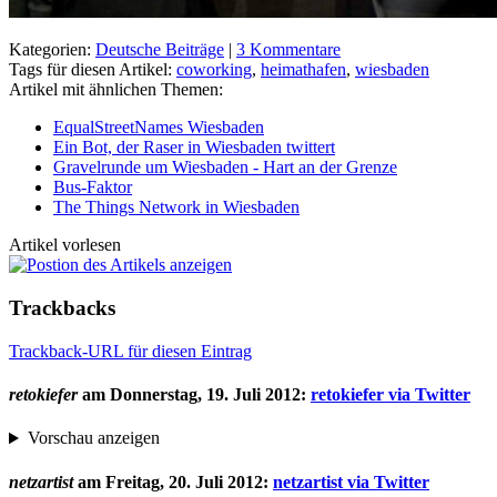
Kategorien:
Deutsche Beiträge
|
3 Kommentare
Tags für diesen Artikel:
coworking
,
heimathafen
,
wiesbaden
Artikel mit ähnlichen Themen:
EqualStreetNames Wiesbaden
Ein Bot, der Raser in Wiesbaden twittert
Gravelrunde um Wiesbaden - Hart an der Grenze
Bus-Faktor
The Things Network in Wiesbaden
Artikel vorlesen
Trackbacks
Trackback-URL für diesen Eintrag
retokiefer
am
Donnerstag, 19. Juli 2012
:
retokiefer via Twitter
Vorschau anzeigen
netzartist
am
Freitag, 20. Juli 2012
:
netzartist via Twitter