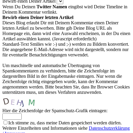
Bewirb einen Deiner Artikel
Wenn Du Deinen
Twitter Namen
eingibst wird Deine Timeline in
Deinem Kommentar verlinkt.
Bewirb einen Deiner letzten Artikel
Dieses Blog erlaubt Dir mit Deinem Kommentar einen Deiner
letzten Artikel zu bewerben. Bitte gib Deine Blog URL als
Homepage ein, dann wird eine Auswahl erscheinen, in der Du einen
Artikel auswählen kannst. (Javascript erforderlich)
Standard-Text Smilies wie :-) und ;-) werden zu Bildern konvertiert.
Die angegebene E-Mail-Adresse wird nicht dargestellt, sondern nur
für eventuelle Benachrichtigungen verwendet.
Um maschinelle und automatische Übertragung von
Spamkommentaren zu verhindern, bitte die Zeichenfolge im
dargestellten Bild in der Eingabemaske eintragen. Nur wenn die
Zeichenfolge richtig eingegeben wurde, kann der Kommentar
angenommen werden. Bitte beachten Sie, dass Ihr Browser Cookies
unterstützen muss, um dieses Verfahren anzuwenden.
Hier die Zeichenfolge der Spamschutz-Grafik eintragen:
Ich stimme zu, dass meine Daten gespeichert werden dürfen.
Weitere Einzelheiten und Informationen siehe
Datenschutzerklärung