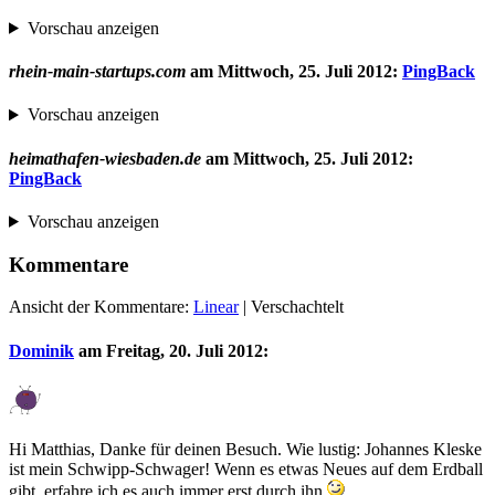
Vorschau anzeigen
rhein-main-startups.com
am
Mittwoch, 25. Juli 2012
:
PingBack
Vorschau anzeigen
heimathafen-wiesbaden.de
am
Mittwoch, 25. Juli 2012
:
PingBack
Vorschau anzeigen
Kommentare
Ansicht der Kommentare:
Linear
| Verschachtelt
Dominik
am
Freitag, 20. Juli 2012
:
Hi Matthias, Danke für deinen Besuch. Wie lustig: Johannes Kleske
ist mein Schwipp-Schwager! Wenn es etwas Neues auf dem Erdball
gibt, erfahre ich es auch immer erst durch ihn