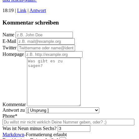
18:19
|
Link
|
Antwort
Kommentar schreiben
Name
E-Mail
Twitter
Homepage
Kommentar
Antwort zu
Phone*
Was ist Neun minus Sechs?
Markdown
-Formatierung erlaubt