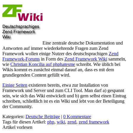
Eine zentrale deutsche Dokumentation und
Antworten auf immer wiederkehrende Fragen zum Zend
Framework wollen einige Nutzer des deutschsprachigen
Zend
Framework-Forums
in Form des
Zend Framework Wiki
sammeln,
wie
Christian Koncilia auf phphatesme
schreibt. Wie üblich bei
Wikis kommt es zunächst einmal darauf an, dass es mit dem
grundlegenden Content gefüllt wird.
Einige Seiten
existieren bereits, etwa zur Installation von
Framework und Server und zum CLI Tool. Man darf a) gespannt
sein, wie sich das Wiki entwickelt und b) gern selbst einen Eintrag
schreiben, schließlich ist es ein Wiki und lebt von der Beteiligung
der Community.
Kategorien:
Deutsche Beiträge
|
0 Kommentare
Tags für diesen Artikel:
php
,
wiki
,
zend
,
zend framework
Artikel vorlesen