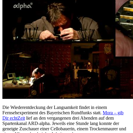
Die Wiederentdeckung der Langsamkeit findet in einem
Fernsehexperiment des Bayerischen Rundfunks statt.
Mora – gib
Dir echtZeit
lief an den vergangenen drei Abenden auf dem
Spartenkanal ARD-alpha. Jeweils eine Stunde lang konnte der
geneigte Zuschauer einer Cellobauerin, einem Trockenmaurer und