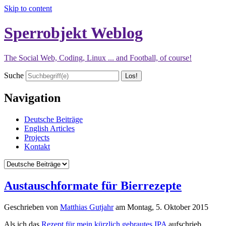
Skip to content
Sperrobjekt Weblog
The Social Web, Coding, Linux ... and Football, of course!
Suche
Navigation
Deutsche Beiträge
English Articles
Projects
Kontakt
Austauschformate für Bierrezepte
Geschrieben von
Matthias Gutjahr
am
Montag, 5. Oktober 2015
Als ich das
Rezept für mein kürzlich gebrautes IPA
aufschrieb,