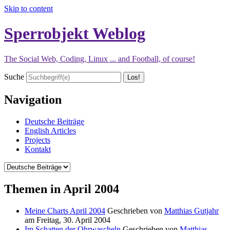
Skip to content
Sperrobjekt Weblog
The Social Web, Coding, Linux ... and Football, of course!
Suche
Navigation
Deutsche Beiträge
English Articles
Projects
Kontakt
Themen in April 2004
Meine Charts April 2004
Geschrieben von
Matthias Gutjahr
am
Freitag, 30. April 2004
Im Schatten der Ohrwascheln
Geschrieben von
Matthias