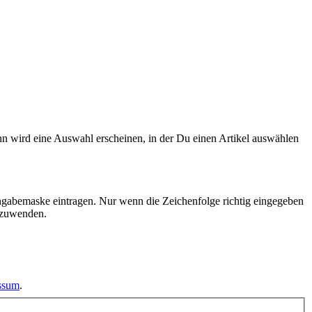
n wird eine Auswahl erscheinen, in der Du einen Artikel auswählen
ngabemaske eintragen. Nur wenn die Zeichenfolge richtig eingegeben
nzuwenden.
essum
.