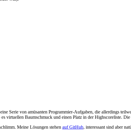
 eine Serie von amüsanten Programmier-Aufgaben, die allerdings teilw
 gab es virtuellen Baumschmuck und einen Platz in der Highscoreliste.
ter schlimm. Meine Lösungen stehen
auf GitHub
, interessant sind aber na