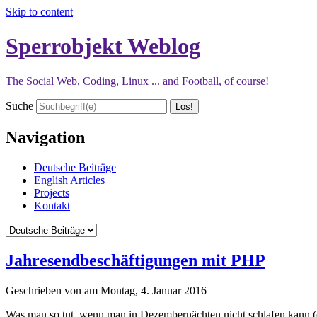
Skip to content
Sperrobjekt Weblog
The Social Web, Coding, Linux ... and Football, of course!
Suche
Navigation
Deutsche Beiträge
English Articles
Projects
Kontakt
Jahresendbeschäftigungen mit PHP
Geschrieben von
am
Montag, 4. Januar 2016
Was man so tut, wenn man in Dezembernächten nicht schlafen kann (o