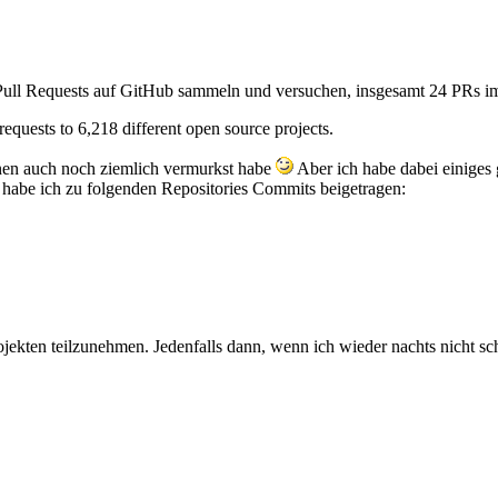
Pull Requests auf GitHub sammeln und versuchen, insgesamt 24 PR
equests to 6,218 different open source projects.
inen auch noch ziemlich vermurkst habe
Aber ich habe dabei einiges 
 habe ich zu folgenden Repositories Commits beigetragen:
ekten teilzunehmen. Jedenfalls dann, wenn ich wieder nachts nicht s