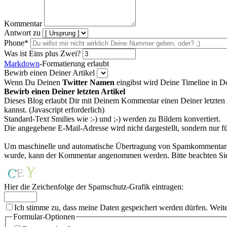
Kommentar
Antwort zu
Phone*
Was ist Eins plus Zwei?
Markdown
-Formatierung erlaubt
Bewirb einen Deiner Artikel
Wenn Du Deinen
Twitter Namen
eingibst wird Deine Timeline in 
Bewirb einen Deiner letzten Artikel
Dieses Blog erlaubt Dir mit Deinem Kommentar einen Deiner letzten 
kannst. (Javascript erforderlich)
Standard-Text Smilies wie :-) und ;-) werden zu Bildern konvertiert.
Die angegebene E-Mail-Adresse wird nicht dargestellt, sondern nur f
Um maschinelle und automatische Übertragung von Spamkommentaren zu
wurde, kann der Kommentar angenommen werden. Bitte beachten Sie,
Hier die Zeichenfolge der Spamschutz-Grafik eintragen:
Ich stimme zu, dass meine Daten gespeichert werden dürfen. Weit
Formular-Optionen