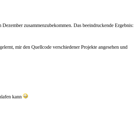
s im Dezember zusammenzubekommen. Das beeindruckende Ergebnis:
gelernt, mir den Quellcode verschiedener Projekte angesehen und
chlafen kann