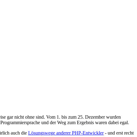
eise gar nicht ohne sind. Vom 1. bis zum 25. Dezember wurden
 Die Programmiersprache und der Weg zum Ergebnis waren dabei egal.
türlich auch die
Lösungswege anderer PHP-Entwickler
- und erst recht