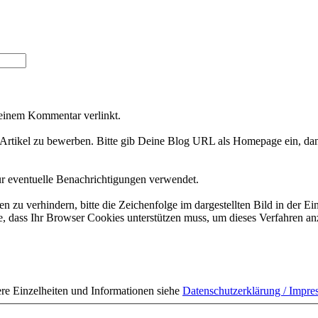
Deinem Kommentar verlinkt.
Artikel zu bewerben. Bitte gib Deine Blog URL als Homepage ein, dan
ür eventuelle Benachrichtigungen verwendet.
 verhindern, bitte die Zeichenfolge im dargestellten Bild in der Ei
 dass Ihr Browser Cookies unterstützen muss, um dieses Verfahren a
ere Einzelheiten und Informationen siehe
Datenschutzerklärung / Impr