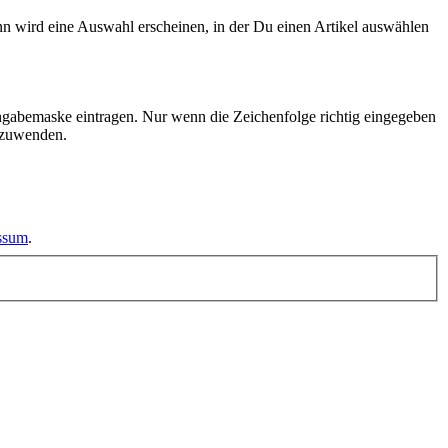
n wird eine Auswahl erscheinen, in der Du einen Artikel auswählen
ngabemaske eintragen. Nur wenn die Zeichenfolge richtig eingegeben
nzuwenden.
essum
.