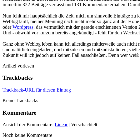
immerhin 322 Beiträge verfasst und 131 Kommentare erhalten. Damit bi
Nun fehlt mir hauptsächlich die Zeit, mich um sinnvolle Einträge zu
Weblog läuft, meiner Meinung nach nicht mehr so ganz auf der Höhe d
oder
Wordpress
, das vermutlich mit der gerade erschienenen Version 2
Und - obwohl vor kurzem bereits angekündigt - fehlt für den Wechsel 
Ganz ohne Weblog leben kann ich allerdings mittlerweile auch nicht 
sind natürlich eingeladen, dort mitzulesen und mitzudiskutieren; viel
Zukunft will ich jedoch auf keinen Fall ausschließen. Denn wer weiß
Artikel vorlesen
Trackbacks
Trackback-URL für diesen Eintrag
Keine Trackbacks
Kommentare
Ansicht der Kommentare:
Linear
| Verschachtelt
Noch keine Kommentare