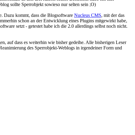
log sollte Sperrobjekt sowieso nur selten sein ;O)
äbe. Dazu kommt, dass die Blogsoftware
Nucleus CMS
, mit der das
e immerhin schon an der Entwicklung eines Plugins mitgewirkt habe,
ware setzt - getestet habe ich die 2.0 allerdings selbst noch nicht.
n, auf dass es weiterhin wie bisher gedeihe. Alle bisherigen Leser
ine Reanimierung des Sperrobjekt-Weblogs in irgendeiner Form und