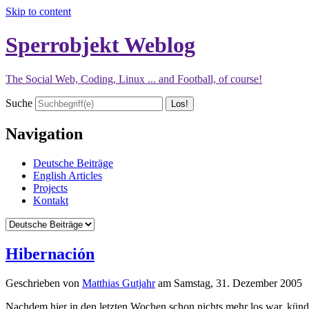
Skip to content
Sperrobjekt Weblog
The Social Web, Coding, Linux ... and Football, of course!
Suche
Navigation
Deutsche Beiträge
English Articles
Projects
Kontakt
Hibernación
Geschrieben von
Matthias Gutjahr
am
Samstag, 31. Dezember 2005
Nachdem hier in den letzten Wochen schon nichts mehr los war, kündige