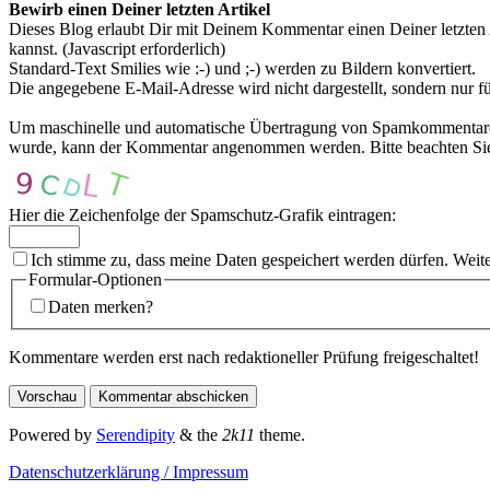
Bewirb einen Deiner letzten Artikel
Dieses Blog erlaubt Dir mit Deinem Kommentar einen Deiner letzten 
kannst. (Javascript erforderlich)
Standard-Text Smilies wie :-) und ;-) werden zu Bildern konvertiert.
Die angegebene E-Mail-Adresse wird nicht dargestellt, sondern nur f
Um maschinelle und automatische Übertragung von Spamkommentaren zu
wurde, kann der Kommentar angenommen werden. Bitte beachten Sie,
Hier die Zeichenfolge der Spamschutz-Grafik eintragen:
Ich stimme zu, dass meine Daten gespeichert werden dürfen. Weit
Formular-Optionen
Daten merken?
Kommentare werden erst nach redaktioneller Prüfung freigeschaltet!
Powered by
Serendipity
& the
2k11
theme.
Datenschutzerklärung / Impressum