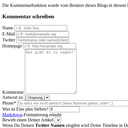
Die Kommentarfunktion wurde vom Besitzer dieses Blogs in diesem Ei
Kommentar schreiben
Name
E-Mail
Twitter
Homepage
Kommentar
Antwort zu
Phone*
Was ist Eins plus Sieben?
Markdown
-Formatierung erlaubt
Bewirb einen Deiner Artikel
Wenn Du Deinen
Twitter Namen
eingibst wird Deine Timeline in 