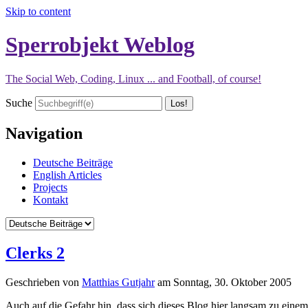
Skip to content
Sperrobjekt Weblog
The Social Web, Coding, Linux ... and Football, of course!
Suche
Navigation
Deutsche Beiträge
English Articles
Projects
Kontakt
Clerks 2
Geschrieben von
Matthias Gutjahr
am
Sonntag, 30. Oktober 2005
Auch auf die Gefahr hin, dass sich dieses Blog hier langsam zu eine