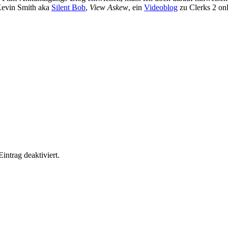
 Kevin Smith aka
Silent Bob
,
View Askew
, ein
Videoblog
zu Clerks 2 on
ntrag deaktiviert.