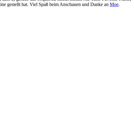
line gestellt hat. Viel Spaß beim Anschauen und Danke an
Moe
.