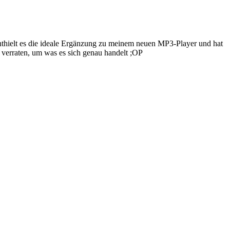
nthielt es die ideale Ergänzung zu meinem neuen MP3-Player und hat
t verraten, um was es sich genau handelt ;OP