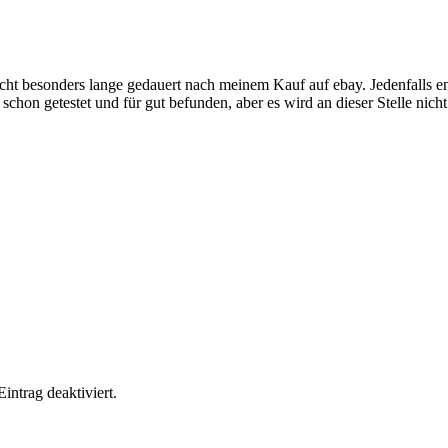
ht besonders lange gedauert nach meinem Kauf auf ebay. Jedenfalls e
chon getestet und für gut befunden, aber es wird an dieser Stelle nich
ntrag deaktiviert.