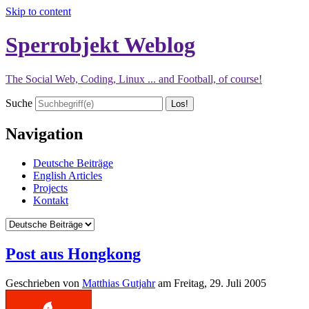
Skip to content
Sperrobjekt Weblog
The Social Web, Coding, Linux ... and Football, of course!
Suche
Navigation
Deutsche Beiträge
English Articles
Projects
Kontakt
Post aus Hongkong
Geschrieben von
Matthias Gutjahr
am
Freitag, 29. Juli 2005