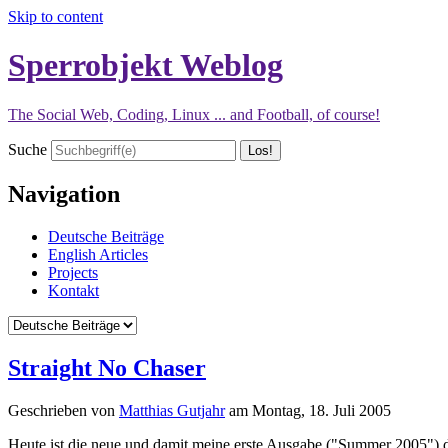
Skip to content
Sperrobjekt Weblog
The Social Web, Coding, Linux ... and Football, of course!
Suche
Navigation
Deutsche Beiträge
English Articles
Projects
Kontakt
Straight No Chaser
Geschrieben von
Matthias Gutjahr
am
Montag, 18. Juli 2005
Heute ist die neue und damit meine erste Ausgabe ("Summer 2005") 