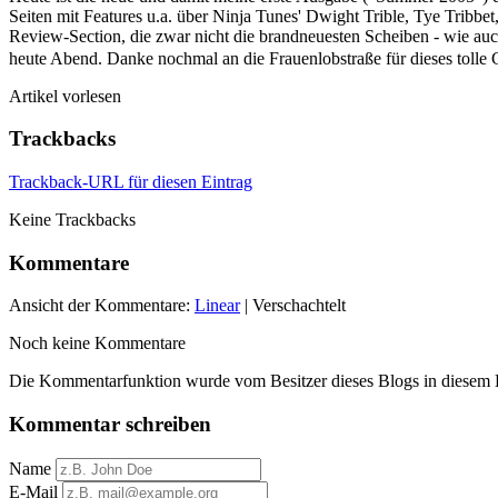
Seiten mit Features u.a. über Ninja Tunes' Dwight Trible, Tye Tribbe
Review-Section, die zwar nicht die brandneuesten Scheiben - wie auch
heute Abend. Danke nochmal an die Frauenlobstraße für dieses toll
Artikel vorlesen
Trackbacks
Trackback-URL für diesen Eintrag
Keine Trackbacks
Kommentare
Ansicht der Kommentare:
Linear
| Verschachtelt
Noch keine Kommentare
Die Kommentarfunktion wurde vom Besitzer dieses Blogs in diesem Ei
Kommentar schreiben
Name
E-Mail