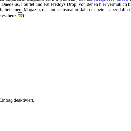
t, Daedelus, Fourtet und Fat Freddys Drop, von denen hier vermutlich ba
, bei einem Magazin, das nur sechsmal im Jahr erscheint - aber dafür e
e Geschenk
)
ntrag deaktiviert.