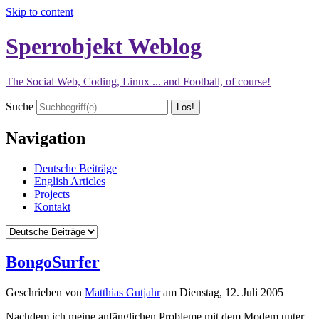
Skip to content
Sperrobjekt Weblog
The Social Web, Coding, Linux ... and Football, of course!
Suche
Navigation
Deutsche Beiträge
English Articles
Projects
Kontakt
BongoSurfer
Geschrieben von
Matthias Gutjahr
am
Dienstag, 12. Juli 2005
Nachdem ich meine anfänglichen Probleme mit dem Modem unter