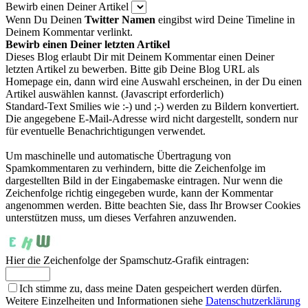
Bewirb einen Deiner Artikel
Wenn Du Deinen
Twitter Namen
eingibst wird Deine Timeline in
Deinem Kommentar verlinkt.
Bewirb einen Deiner letzten Artikel
Dieses Blog erlaubt Dir mit Deinem Kommentar einen Deiner
letzten Artikel zu bewerben. Bitte gib Deine Blog URL als
Homepage ein, dann wird eine Auswahl erscheinen, in der Du einen
Artikel auswählen kannst. (Javascript erforderlich)
Standard-Text Smilies wie :-) und ;-) werden zu Bildern konvertiert.
Die angegebene E-Mail-Adresse wird nicht dargestellt, sondern nur
für eventuelle Benachrichtigungen verwendet.
Um maschinelle und automatische Übertragung von
Spamkommentaren zu verhindern, bitte die Zeichenfolge im
dargestellten Bild in der Eingabemaske eintragen. Nur wenn die
Zeichenfolge richtig eingegeben wurde, kann der Kommentar
angenommen werden. Bitte beachten Sie, dass Ihr Browser Cookies
unterstützen muss, um dieses Verfahren anzuwenden.
Hier die Zeichenfolge der Spamschutz-Grafik eintragen:
Ich stimme zu, dass meine Daten gespeichert werden dürfen.
Weitere Einzelheiten und Informationen siehe
Datenschutzerklärung