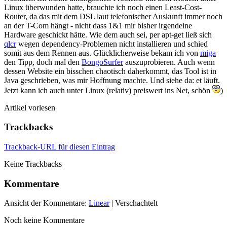
Linux überwunden hatte, brauchte ich noch einen Least-Cost-
Router, da das mit dem DSL laut telefonischer Auskunft immer noch
an der T-Com hängt - nicht dass 1&1 mir bisher irgendeine
Hardware geschickt hätte. Wie dem auch sei, per apt-get ließ sich
qlcr
wegen dependency-Problemen nicht installieren und schied
somit aus dem Rennen aus. Glücklicherweise bekam ich von
miga
den Tipp, doch mal den
BongoSurfer
auszuprobieren. Auch wenn
dessen Website ein bisschen chaotisch daherkommt, das Tool ist in
Java geschrieben, was mir Hoffnung machte. Und siehe da: et läuft.
Jetzt kann ich auch unter Linux (relativ) preiswert ins Net, schön
)
Artikel vorlesen
Trackbacks
Trackback-URL für diesen Eintrag
Keine Trackbacks
Kommentare
Ansicht der Kommentare:
Linear
| Verschachtelt
Noch keine Kommentare