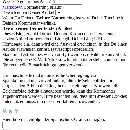
Was ist Neun minus Acht?
Markdown
-Formatierung erlaubt
Bewirb einen Deiner Artikel
Wenn Du Deinen
Twitter Namen
eingibst wird Deine Timeline in
Deinem Kommentar verlinkt.
Bewirb einen Deiner letzten Artikel
Dieses Blog erlaubt Dir mit Deinem Kommentar einen Deiner
letzten Artikel zu bewerben. Bitte gib Deine Blog URL als
Homepage ein, dann wird eine Auswahl erscheinen, in der Du einen
Artikel auswählen kannst. (Javascript erforderlich)
Standard-Text Smilies wie :-) und ;-) werden zu Bildern konvertiert.
Die angegebene E-Mail-Adresse wird nicht dargestellt, sondern nur
für eventuelle Benachrichtigungen verwendet.
Um maschinelle und automatische Übertragung von
Spamkommentaren zu verhindern, bitte die Zeichenfolge im
dargestellten Bild in der Eingabemaske eintragen. Nur wenn die
Zeichenfolge richtig eingegeben wurde, kann der Kommentar
angenommen werden. Bitte beachten Sie, dass Ihr Browser Cookies
unterstützen muss, um dieses Verfahren anzuwenden.
Hier die Zeichenfolge der Spamschutz-Grafik eintragen: