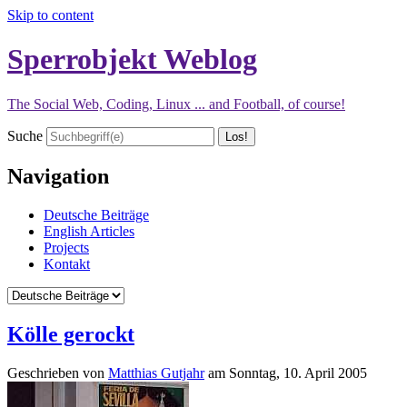
Skip to content
Sperrobjekt Weblog
The Social Web, Coding, Linux ... and Football, of course!
Suche
Navigation
Deutsche Beiträge
English Articles
Projects
Kontakt
Kölle gerockt
Geschrieben von
Matthias Gutjahr
am
Sonntag, 10. April 2005