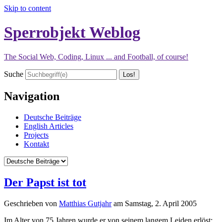
Skip to content
Sperrobjekt Weblog
The Social Web, Coding, Linux ... and Football, of course!
Suche
Navigation
Deutsche Beiträge
English Articles
Projects
Kontakt
Der Papst ist tot
Geschrieben von
Matthias Gutjahr
am
Samstag, 2. April 2005
Im Alter von 75 Jahren wurde er von seinem langem Leiden erlöst: