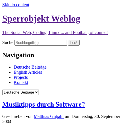
Skip to content
Sperrobjekt Weblog
The Social Web, Coding, Linux ... and Football, of course!
Suche
Navigation
Deutsche Beiträge
English Articles
Projects
Kontakt
Musiktipps durch Software?
Geschrieben von
Matthias Gutjahr
am
Donnerstag, 30. September
2004