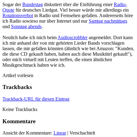
Sogar der
Bundestag
diskutiert über die Einführung einer
Radio-
Quote
für deutsches Liedgut. Viel besser würde mir allerdings ein
Rotationsverbot
in Radio und Fernsehen gefallen. Andererseits höre
ich Radio sowieso nur über Internet und nur
Samtag nachmittags
und
Sonntag abends
.
Neulich habe ich mich beim
Audioscrobbler
angemeldet. Dort kann
ich mir anhand der von mir gehörten Lieder Bands vorschlagen
lassen, die mir gefallen könnten (ähnlich wie bei Amazon: "Kunden,
die diese CD gekauft haben, haben auch diese Musiktitel gekauft"),
oder mich virtuell mit Leuten treffen, die einen ähnlichen
Musikgeschmack haben wie ich.
Artikel vorlesen
Trackbacks
Trackback-URL für diesen Eintrag
Keine Trackbacks
Kommentare
Ansicht der Kommentare:
Linear
| Verschachtelt