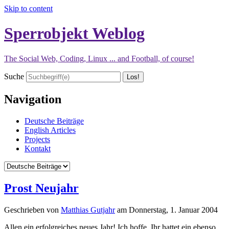
Skip to content
Sperrobjekt Weblog
The Social Web, Coding, Linux ... and Football, of course!
Suche
Navigation
Deutsche Beiträge
English Articles
Projects
Kontakt
Prost Neujahr
Geschrieben von
Matthias Gutjahr
am
Donnerstag, 1. Januar 2004
Allen ein erfolgreiches neues Jahr! Ich hoffe, Ihr hattet ein ebenso