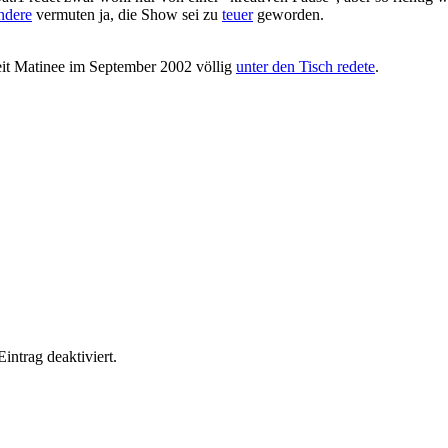
ndere
vermuten ja, die Show sei zu
teuer
geworden.
eit Matinee im September 2002 völlig
unter den Tisch redete
.
ntrag deaktiviert.