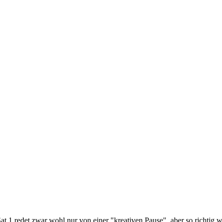
Sat.1 redet zwar wohl nur von einer "kreativen Pause", aber so richtig 