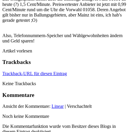
heute (?) 1,5 Cent/Minute. Preiswertester Anbieter ist jetzt mit 0,99
Cent/Minute rund um die Uhr die Vorwahl 01058. Deren Angebot
gilt bisher nur in Ballungsgebieten, aber Mainz ist eins, ich hab's
gerade getestet ;O)
Also, Telefonnummern-Speicher und Wählgewohnheiten ändern
und Geld sparen!
Artikel vorlesen
Trackbacks
Trackback-URL für diesen Eintrag
Keine Trackbacks
Kommentare
Ansicht der Kommentare:
Linear
| Verschachtelt
Noch keine Kommentare
Die Kommentarfunktion wurde vom Besitzer dieses Blogs in
diesem Eintrag deaktiviert.