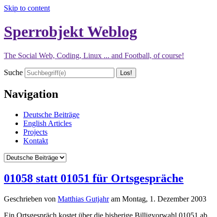
Skip to content
Sperrobjekt Weblog
The Social Web, Coding, Linux ... and Football, of course!
Suche
Navigation
Deutsche Beiträge
English Articles
Projects
Kontakt
01058 statt 01051 für Ortsgespräche
Geschrieben von
Matthias Gutjahr
am
Montag, 1. Dezember 2003
Ein Ortsgespräch kostet über die bisherige Billigvorwahl 01051 ab