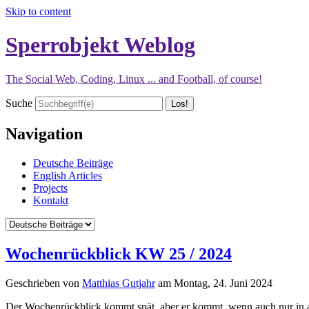
Skip to content
Sperrobjekt Weblog
The Social Web, Coding, Linux ... and Football, of course!
Suche
Navigation
Deutsche Beiträge
English Articles
Projects
Kontakt
Wochenrückblick KW 25 / 2024
Geschrieben von
Matthias Gutjahr
am
Montag, 24. Juni 2024
Der Wochenrückblick kommt spät, aber er kommt, wenn auch nur in alle