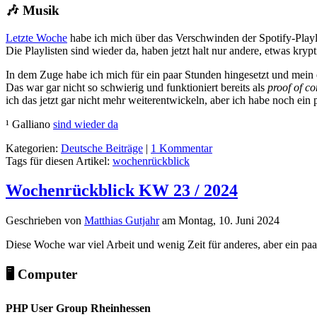
🎶 Musik
Letzte Woche
habe ich mich über das Verschwinden der Spotify-Playlis
Die Playlisten sind wieder da, haben jetzt halt nur andere, etwas kry
In dem Zuge habe ich mich für ein paar Stunden hingesetzt und mein ei
Das war gar nicht so schwierig und funktioniert bereits als
proof of c
ich das jetzt gar nicht mehr weiterentwickeln, aber ich habe noch ein
¹ Galliano
sind wieder da
Kategorien:
Deutsche Beiträge
|
1 Kommentar
Tags für diesen Artikel:
wochenrückblick
Wochenrückblick KW 23 / 2024
Geschrieben von
Matthias Gutjahr
am
Montag, 10. Juni 2024
Diese Woche war viel Arbeit und wenig Zeit für anderes, aber ein pa
🖥️ Computer
PHP User Group Rheinhessen