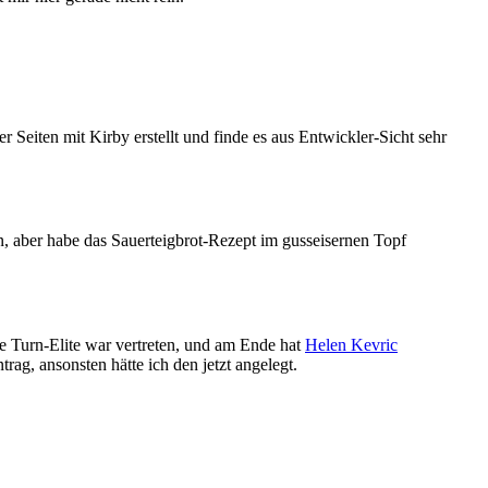
ger Seiten mit Kirby erstellt und finde es aus Entwickler-Sicht sehr
n, aber habe das Sauerteigbrot-Rezept im gusseisernen Topf
e Turn-Elite war vertreten, und am Ende hat
Helen Kevric
rag, ansonsten hätte ich den jetzt angelegt.