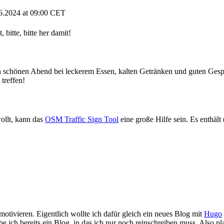
.06.2024 at 09:00 CET
 bitte, bitte her damit!
 schönen Abend bei leckerem Essen, kalten Getränken und guten Gesp
treffen!
ollt, kann das
OSM Traffic Sign Tool
eine große Hilfe sein. Es enthält
tivieren. Eigentlich wollte ich dafür gleich ein neues Blog mit
Hugo
e ich bereits ein Blog, in das ich nur noch reinschreiben muss. Also