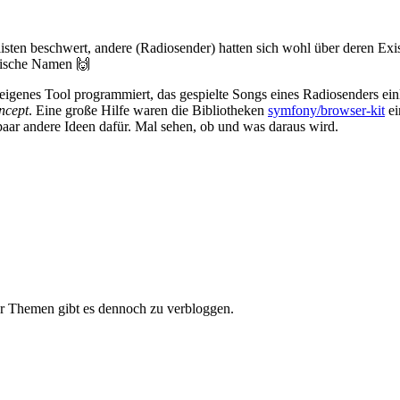
ten beschwert, andere (Radiosender) hatten sich wohl über deren Existenz
ptische Namen 🙌
genes Tool programmiert, das gespielte Songs eines Radiosenders einlies
oncept
. Eine große Hilfe waren die Bibliotheken
symfony/browser-kit
ei
 paar andere Ideen dafür. Mal sehen, ob und was daraus wird.
ar Themen gibt es dennoch zu verbloggen.