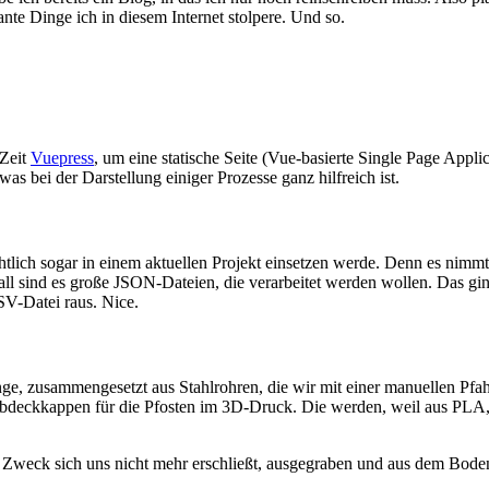
nte Dinge ich in diesem Internet stolpere. Und so.
 Zeit
Vuepress
, um eine statische Seite (Vue-basierte Single Page Appl
 was bei der Darstellung einiger Prozesse ganz hilfreich ist.
chtlich sogar in einem aktuellen Projekt einsetzen werde. Denn es nimmt
all sind es große JSON-Dateien, die verarbeitet werden wollen. Das gi
SV-Datei raus. Nice.
nge, zusammengesetzt aus Stahlrohren, die wir mit einer manuellen Pfa
deckkappen für die Pfosten im 3D-Druck. Die werden, weil aus PLA, n
 Zweck sich uns nicht mehr erschließt, ausgegraben und aus dem Bode