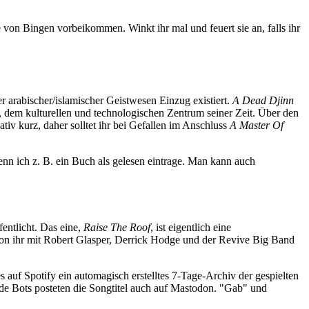
 von Bingen vorbeikommen. Winkt ihr mal und feuert sie an, falls ihr
er arabischer/islamischer Geistwesen Einzug existiert.
A Dead Djinn
ts, dem kulturellen und technologischen Zentrum seiner Zeit. Über den
iv kurz, daher solltet ihr bei Gefallen im Anschluss
A Master Of
nn ich z. B. ein Buch als gelesen eintrage. Man kann auch
entlicht. Das eine,
Raise The Roof
, ist eigentlich eine
n ihr mit Robert Glasper, Derrick Hodge und der Revive Big Band
s auf Spotify ein automagisch erstelltes 7-Tage-Archiv der gespielten
de Bots posteten die Songtitel auch auf Mastodon. "Gab" und