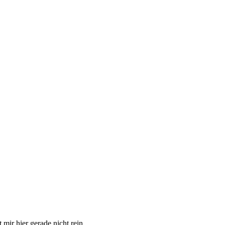
mir hier gerade nicht rein.