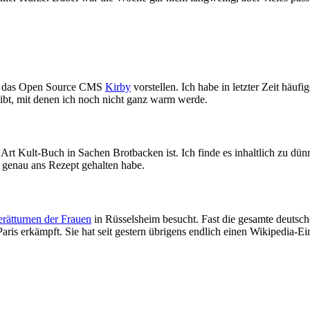
ird das Open Source CMS
Kirby
vorstellen. Ich habe in letzter Zeit häufi
ibt, mit denen ich noch nicht ganz warm werde.
rt Kult-Buch in Sachen Brotbacken ist. Ich finde es inhaltlich zu dün
 genau ans Rezept gehalten habe.
rätturnen der Frauen
in Rüsselsheim besucht. Fast die gesamte deutsch
aris erkämpft. Sie hat seit gestern übrigens endlich einen Wikipedia-Eint