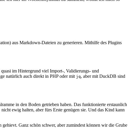
ication) aus Markdown-Dateien zu generieren. Mithilfe des Plugins
 quasi im Hintergrund viel Import-, Validierungs- und
nge natürlich auch direkt in PHP oder mit
, aber mit DuckDB sind
jq
hlramme in den Boden getrieben haben. Das funktionierte erstaunlich
icht ewig halten, aber fürs Erste genügen sie. Und das Kind kann
n gehievt. Ganz schön schwer, aber zumindest können wir die Grube