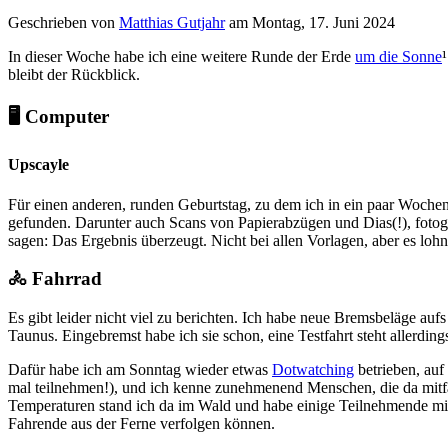
Geschrieben von
Matthias Gutjahr
am
Montag, 17. Juni 2024
In dieser Woche habe ich eine weitere Runde der Erde
um die Sonne
bleibt der Rückblick.
🖥️ Computer
Upscayle
Für einen anderen, runden Geburtstag, zu dem ich in ein paar Wochen 
gefunden. Darunter auch Scans von Papierabzügen und Dias(!), fotog
sagen: Das Ergebnis überzeugt. Nicht bei allen Vorlagen, aber es lohnt
🚴 Fahrrad
Es gibt leider nicht viel zu berichten. Ich habe neue Bremsbeläge auf
Taunus. Eingebremst habe ich sie schon, eine Testfahrt steht allerding
Dafür habe ich am Sonntag wieder etwas
Dotwatching
betrieben, auf
mal teilnehmen!), und ich kenne zunehmenend Menschen, die da mitf
Temperaturen stand ich da im Wald und habe einige Teilnehmende mit 
Fahrende aus der Ferne verfolgen können.