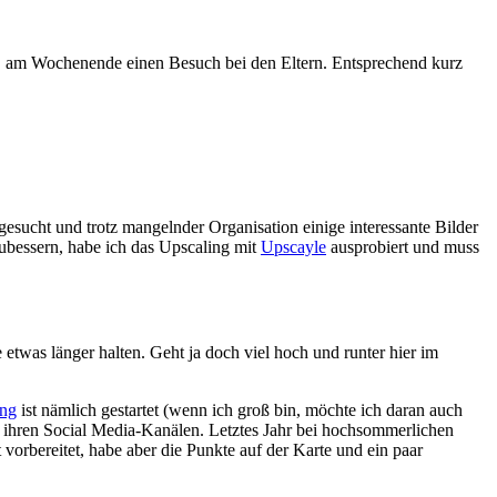
, am Wochenende einen Besuch bei den Eltern. Entsprechend kurz
esucht und trotz mangelnder Organisation einige interessante Bilder
ubessern, habe ich das Upscaling mit
Upscayle
ausprobiert und muss
e etwas länger halten. Geht ja doch viel hoch und runter hier im
ing
ist nämlich gestartet (wenn ich groß bin, möchte ich daran auch
ihren Social Media-Kanälen. Letztes Jahr bei hochsommerlichen
orbereitet, habe aber die Punkte auf der Karte und ein paar