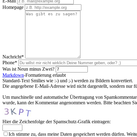
E-Mail
Homepage
Nachricht*
Phone*
Was ist Neun minus Zwei?
Markdown
-Formatierung erlaubt
Standard-Text Smilies wie :-) und ;-) werden zu Bildern konvertiert.
Die angegebene E-Mail-Adresse wird nicht dargestellt, sondern nur f
Um maschinelle und automatische Übertragung von Spamkommentaren zu
wurde, kann der Kommentar angenommen werden. Bitte beachten Sie,
Hier die Zeichenfolge der Spamschutz-Grafik eintragen:
Ich stimme zu, dass meine Daten gespeichert werden dürfen. Weit