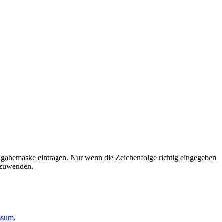
ngabemaske eintragen. Nur wenn die Zeichenfolge richtig eingegeben
nzuwenden.
essum
.