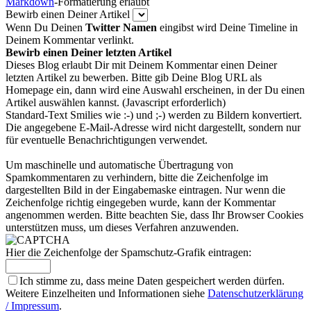
Markdown
-Formatierung erlaubt
Bewirb einen Deiner Artikel
Wenn Du Deinen
Twitter Namen
eingibst wird Deine Timeline in
Deinem Kommentar verlinkt.
Bewirb einen Deiner letzten Artikel
Dieses Blog erlaubt Dir mit Deinem Kommentar einen Deiner
letzten Artikel zu bewerben. Bitte gib Deine Blog URL als
Homepage ein, dann wird eine Auswahl erscheinen, in der Du einen
Artikel auswählen kannst. (Javascript erforderlich)
Standard-Text Smilies wie :-) und ;-) werden zu Bildern konvertiert.
Die angegebene E-Mail-Adresse wird nicht dargestellt, sondern nur
für eventuelle Benachrichtigungen verwendet.
Um maschinelle und automatische Übertragung von
Spamkommentaren zu verhindern, bitte die Zeichenfolge im
dargestellten Bild in der Eingabemaske eintragen. Nur wenn die
Zeichenfolge richtig eingegeben wurde, kann der Kommentar
angenommen werden. Bitte beachten Sie, dass Ihr Browser Cookies
unterstützen muss, um dieses Verfahren anzuwenden.
Hier die Zeichenfolge der Spamschutz-Grafik eintragen:
Ich stimme zu, dass meine Daten gespeichert werden dürfen.
Weitere Einzelheiten und Informationen siehe
Datenschutzerklärung
/ Impressum
.