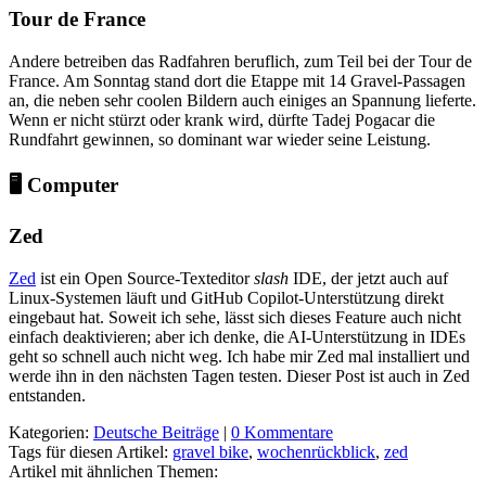
Tour de France
Andere betreiben das Radfahren beruflich, zum Teil bei der Tour de
France. Am Sonntag stand dort die Etappe mit 14 Gravel-Passagen
an, die neben sehr coolen Bildern auch einiges an Spannung lieferte.
Wenn er nicht stürzt oder krank wird, dürfte Tadej Pogacar die
Rundfahrt gewinnen, so dominant war wieder seine Leistung.
🖥️ Computer
Zed
Zed
ist ein Open Source-Texteditor
slash
IDE, der jetzt auch auf
Linux-Systemen läuft und GitHub Copilot-Unterstützung direkt
eingebaut hat. Soweit ich sehe, lässt sich dieses Feature auch nicht
einfach deaktivieren; aber ich denke, die AI-Unterstützung in IDEs
geht so schnell auch nicht weg. Ich habe mir Zed mal installiert und
werde ihn in den nächsten Tagen testen. Dieser Post ist auch in Zed
entstanden.
Kategorien:
Deutsche Beiträge
|
0 Kommentare
Tags für diesen Artikel:
gravel bike
,
wochenrückblick
,
zed
Artikel mit ähnlichen Themen: