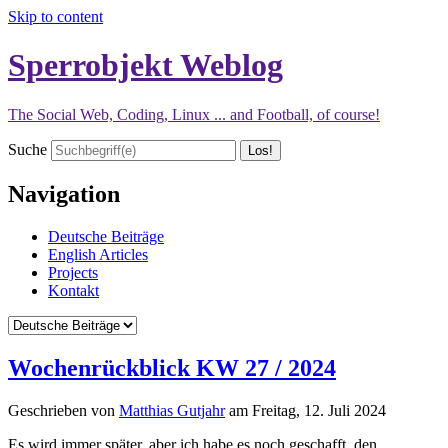
Skip to content
Sperrobjekt Weblog
The Social Web, Coding, Linux ... and Football, of course!
Suche
Navigation
Deutsche Beiträge
English Articles
Projects
Kontakt
Wochenrückblick KW 27 / 2024
Geschrieben von
Matthias Gutjahr
am
Freitag, 12. Juli 2024
Es wird immer später, aber ich habe es noch geschafft, den