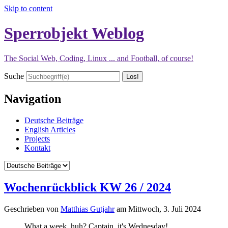
Skip to content
Sperrobjekt Weblog
The Social Web, Coding, Linux ... and Football, of course!
Suche
Navigation
Deutsche Beiträge
English Articles
Projects
Kontakt
Wochenrückblick KW 26 / 2024
Geschrieben von
Matthias Gutjahr
am
Mittwoch, 3. Juli 2024
What a week, huh? Captain, it's Wednesday!