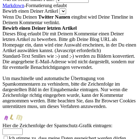
Markdown
-Formatierung erlaubt
Bewirb einen Deiner Artikel
Wenn Du Deinen
Twitter Namen
eingibst wird Deine Timeline in
Deinem Kommentar verlinkt.
Bewirb einen Deiner letzten Artikel
Dieses Blog erlaubt Dir mit Deinem Kommentar einen Deiner
letzten Artikel zu bewerben. Bitte gib Deine Blog URL als
Homepage ein, dann wird eine Auswahl erscheinen, in der Du einen
Artikel auswählen kannst. (Javascript erforderlich)
Standard-Text Smilies wie :-) und ;-) werden zu Bildern konvertiert.
Die angegebene E-Mail-Adresse wird nicht dargestellt, sondern nur
für eventuelle Benachrichtigungen verwendet.
Um maschinelle und automatische Übertragung von
Spamkommentaren zu verhindern, bitte die Zeichenfolge im
dargestellten Bild in der Eingabemaske eintragen. Nur wenn die
Zeichenfolge richtig eingegeben wurde, kann der Kommentar
angenommen werden. Bitte beachten Sie, dass Ihr Browser Cookies
unterstützen muss, um dieses Verfahren anzuwenden.
Hier die Zeichenfolge der Spamschutz-Grafik eintragen:
Ich stimme zu, dass meine Daten gespeichert werden dürfen.