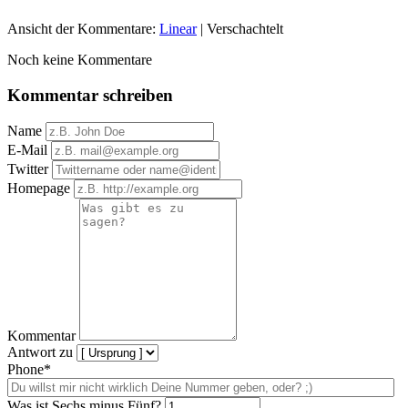
Ansicht der Kommentare:
Linear
| Verschachtelt
Noch keine Kommentare
Kommentar schreiben
Name
E-Mail
Twitter
Homepage
Kommentar
Antwort zu
Phone*
Was ist Sechs minus Fünf?