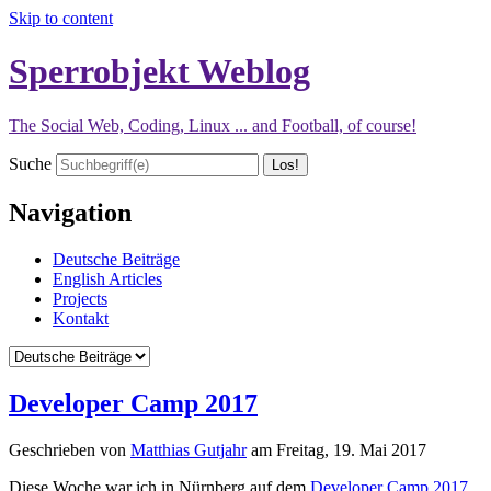
Skip to content
Sperrobjekt Weblog
The Social Web, Coding, Linux ... and Football, of course!
Suche
Navigation
Deutsche Beiträge
English Articles
Projects
Kontakt
Developer Camp 2017
Geschrieben von
Matthias Gutjahr
am
Freitag, 19. Mai 2017
Diese Woche war ich in Nürnberg auf dem
Developer Camp 2017
,