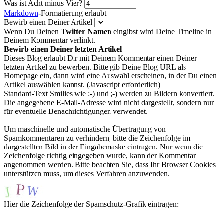
Was ist Acht minus Vier?
Markdown
-Formatierung erlaubt
Bewirb einen Deiner Artikel
Wenn Du Deinen
Twitter Namen
eingibst wird Deine Timeline in
Deinem Kommentar verlinkt.
Bewirb einen Deiner letzten Artikel
Dieses Blog erlaubt Dir mit Deinem Kommentar einen Deiner
letzten Artikel zu bewerben. Bitte gib Deine Blog URL als
Homepage ein, dann wird eine Auswahl erscheinen, in der Du einen
Artikel auswählen kannst. (Javascript erforderlich)
Standard-Text Smilies wie :-) und ;-) werden zu Bildern konvertiert.
Die angegebene E-Mail-Adresse wird nicht dargestellt, sondern nur
für eventuelle Benachrichtigungen verwendet.
Um maschinelle und automatische Übertragung von
Spamkommentaren zu verhindern, bitte die Zeichenfolge im
dargestellten Bild in der Eingabemaske eintragen. Nur wenn die
Zeichenfolge richtig eingegeben wurde, kann der Kommentar
angenommen werden. Bitte beachten Sie, dass Ihr Browser Cookies
unterstützen muss, um dieses Verfahren anzuwenden.
Hier die Zeichenfolge der Spamschutz-Grafik eintragen: